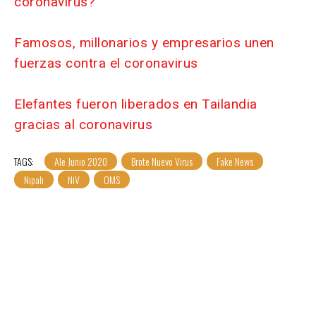
coronavirus?
Famosos, millonarios y empresarios unen
fuerzas contra el coronavirus
Elefantes fueron liberados en Tailandia
gracias al coronavirus
TAGS:
Ale Junio 2020
Brote Nuevo Virus
Fake News
Nipah
NiV
OMS