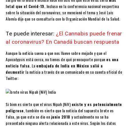
letal que el Covid-19.
Incluso en la conferencia nacional vespertina
sobre la situación del coronavirus, se mencionó el tema y José Luis
Alomía dijo que se consultaría con la Organización Mundial de la Salud.
Te puede interesar:
¿El Cannabis puede frenar
al coronavirus? En Canadá buscan respuesta
Aunque la noticia suena a que nos llueve sobre mojado y que el
Apocalypsis está cerca, no tienes de qué preocuparte porque
es una
noticia falsa
. La
embajada de India en México salió a
desmentir
la noticia a través de un comunicado en su cuenta oficial de
Twitter:
Si bien es cierto que el virus Nipah (NiV)
existe y es potencialmente
peligroso
, también es cierto que la noticia del supuesto brote es
falsa, ya que este se dio en
junio 2018
y actualmente no se ha
presentado ninguna alerta relacionada a este virus. Según los datos