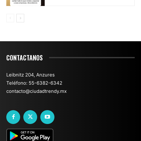
CONTACTANOS
Leibnitz 204, Anzures
Teléfono: 55-6382-6342
contacto@ciudadtrendy.mx