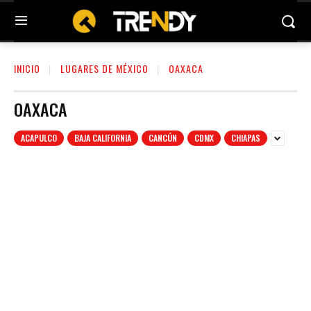
INICIO
LUGARES DE MÉXICO
OAXACA
OAXACA
ACAPULCO
BAJA CALIFORNIA
CANCÚN
CDMX
CHIAPAS