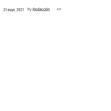
By
Redacción
31 mayo, 2021
428