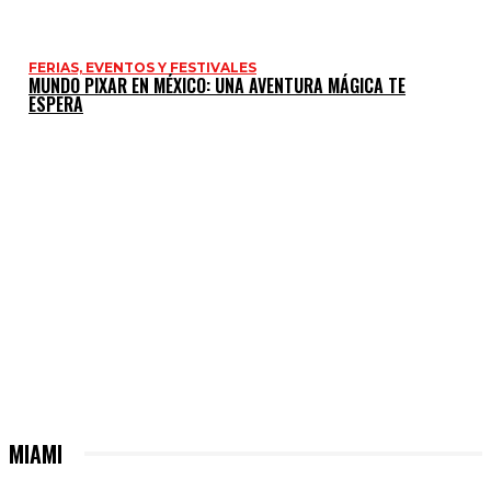
FERIAS, EVENTOS Y FESTIVALES
MUNDO PIXAR EN MÉXICO: UNA AVENTURA MÁGICA TE
ESPERA
MIAMI