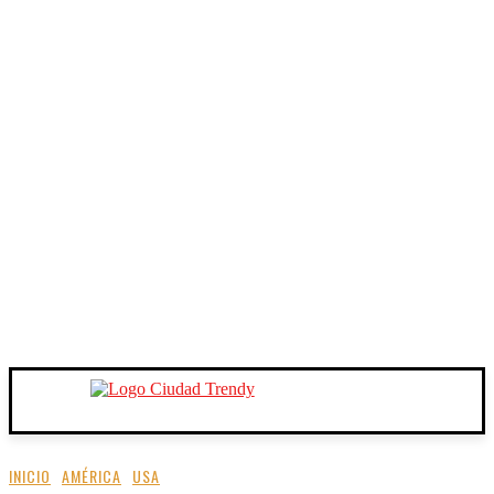
INICIO
AMÉRICA
USA