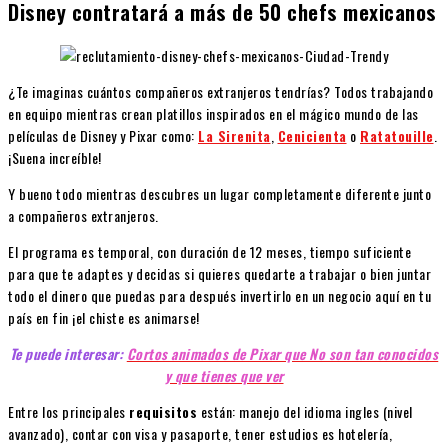
Disney contratará a más de 50 chefs mexicanos
¿Te imaginas cuántos compañeros extranjeros tendrías? Todos trabajando
en equipo mientras crean platillos inspirados en el mágico mundo de las
películas de Disney y Pixar como:
La Sirenita
,
Cenicienta
o
Ratatouille
.
¡Suena increíble!
Y bueno todo mientras descubres un lugar completamente diferente junto
a compañeros extranjeros.
El programa es temporal, con duración de 12 meses, tiempo suficiente
para que te adaptes y decidas si quieres quedarte a trabajar o bien juntar
todo el dinero que puedas para después invertirlo en un negocio aquí en tu
país en fin ¡el chiste es animarse!
Te puede interesar:
Cortos animados de Pixar que No son tan conocidos
y que tienes que ver
Entre los principales
requisitos
están: manejo del idioma ingles (nivel
avanzado), contar con visa y pasaporte, tener estudios es hotelería,