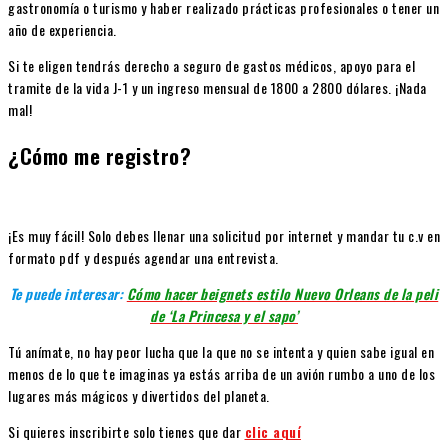
gastronomía o turismo y haber realizado prácticas profesionales o tener un
año de experiencia.
Si te eligen tendrás derecho a seguro de gastos médicos, apoyo para el
tramite de la vida J-1 y un ingreso mensual de 1800 a 2800 dólares. ¡Nada
mal!
¿Cómo me registro?
¡Es muy fácil! Solo debes llenar una solicitud por internet y mandar tu c.v en
formato pdf y después agendar una entrevista.
Te puede interesar:
Cómo hacer beignets estilo Nuevo Orleans de la peli
de ‘La Princesa y el sapo’
Tú anímate, no hay peor lucha que la que no se intenta y quien sabe igual en
menos de lo que te imaginas ya estás arriba de un avión rumbo a uno de los
lugares más mágicos y divertidos del planeta.
Si quieres inscribirte solo tienes que dar
clic aquí