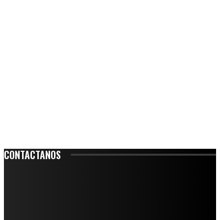
CONTACTANOS
Leibnitz 204, Anzures
Teléfono: 55-6382-6342
contacto@ciudadtrendy.mx