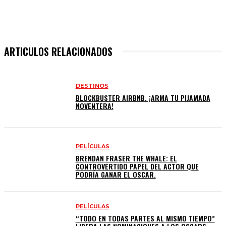
ARTICULOS RELACIONADOS
DESTINOS
BLOCKBUSTER AIRBNB. ¡ARMA TU PIJAMADA
NOVENTERA!
PELÍCULAS
BRENDAN FRASER THE WHALE: EL
CONTROVERTIDO PAPEL DEL ACTOR QUE
PODRÍA GANAR EL OSCAR.
PELÍCULAS
“TODO EN TODAS PARTES AL MISMO TIEMPO”