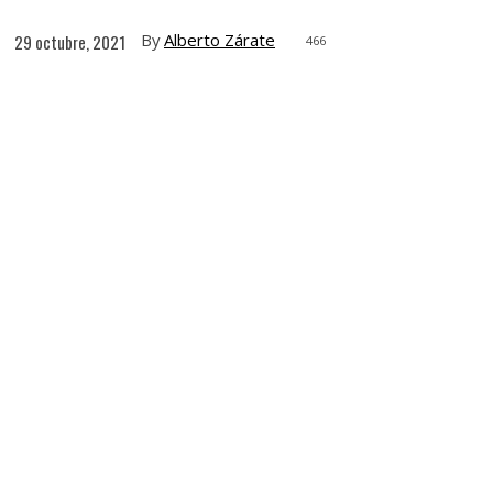
By
Alberto Zárate
29 octubre, 2021
466