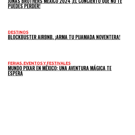
JONAS BROTHERS MÉXICO 2024 ¡EL CONCIERTO QUE NO TE
PUEDES PERDER!
DESTINOS
BLOCKBUSTER AIRBNB. ¡ARMA TU PIJAMADA NOVENTERA!
FERIAS, EVENTOS Y FESTIVALES
MUNDO PIXAR EN MÉXICO: UNA AVENTURA MÁGICA TE
ESPERA