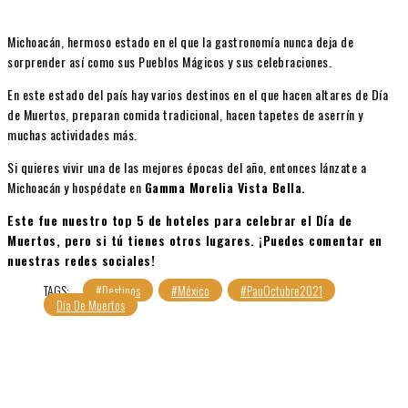
Michoacán, hermoso estado en el que la gastronomía nunca deja de
sorprender así como sus Pueblos Mágicos y sus celebraciones.
En este estado del país hay varios destinos en el que hacen altares de Día
de Muertos, preparan comida tradicional, hacen tapetes de aserrín y
muchas actividades más.
Si quieres vivir una de las mejores épocas del año, entonces lánzate a
Michoacán y hospédate en
Gamma Morelia Vista Bella.
Este fue nuestro top 5 de hoteles para celebrar el Día de
Muertos, pero si tú tienes otros lugares. ¡Puedes comentar en
nuestras redes sociales!
TAGS:
#Destinos
#México
#PauOctubre2021
Día De Muertos