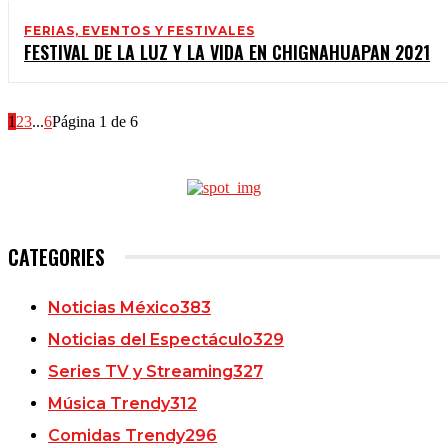
FERIAS, EVENTOS Y FESTIVALES
FESTIVAL DE LA LUZ Y LA VIDA EN CHIGNAHUAPAN 2021
1
2
3
...
6
Página 1 de 6
CATEGORIES
Noticias México
383
Noticias del Espectáculo
329
Series TV y Streaming
327
Música Trendy
312
Comidas Trendy
296