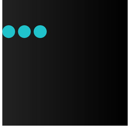
Teléfono: 55-6382-6342
contacto@ciudadtrendy.mx
AVISO DE PRIVACIDAD