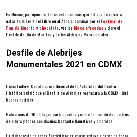
En México, por ejemplo, todos estamos más que felices de volver a
estar en la Feria del Libro en el Zócalo, caminar por el
Festival de
Pan de Muerto y chocolate
, ver las
Mega ofrendas
y claro el
Desfile de Día de Muertos y de los Alebrijes Monumentales.
Desfile de Alebrijes
Monumentales 2021 en CDMX
Dunia Ludlow, Coordinadora General de la Autoridad del Centro
Histórico señaló que el Desfile de Alebrijes regresará a la CDMX. ¡Qué
buenas noticias!
Habrá más de 10 alebrijes participantes y medirán más de dos metros
de altura y todos con diseños bastante llamativos y coloridos.
La elaboración de estas fantásticas criaturas estuvo a cargo de todos