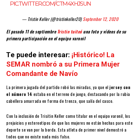
PIC.TWITTER.COM/CTM4XHJSUN
— Tristin Keller (@tristinkeller20)
September 12, 2020
El pasado 11 de
septiembre
Tristin tuiteó
una foto y vídeos de su
primera participación en el equipo varonil
Te puede interesar:
¡Histórico! La
SEMAR nombró a su Primera Mujer
Comandante de Navío
La primera jugada del partido robó las miradas, ya que el
jersey con
el número 14
estaba en el terreno de juego, destacando por la rubia
cabellera amarrada en forma de trenza, que salía del casco.
Con la inclusión de Trisitin Keller como titular en el equipo varonil, los
prejuicios y estereotipos de que las mujeres no están hechas para este
deporte se van por la borda. Esta atleta de primer nivel demostró a
todos que no existe nada más falso.