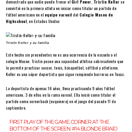
demostrado que nadie puede frenar el
Girl Power. Tristin Keller
se
convirtió en la primera atleta en iniciar como titular un partido de
fútbol americano en el
equipo varonil
del
Colegio Mason de
Highschool
, en Estados Unidos
Tristin Keller y su familia
Este hecho sin precedentes no es una ocurrencia de la escuela o el
colegio Mason. Tristin posee una capacidad atlética sobresaliente que
le permite practicar soccer, tenis, básquetbol, sóftbol y atletismo.
Keller es una súper deportista que sigue rompiendo barreras en Texas.
La deportista de apenas 16 años, lleva practicando 9 años fútbol
americano, 3 de ellos en la rama varonil. Ella inició como titular el
partido como cornerback (esquinera) en el juego del pasado 11 de
septiembre.
FIRST PLAY OF THE GAME. CORNER AT THE
BOTTOM OF THE SCREEN. #14 BLONDE BRAID