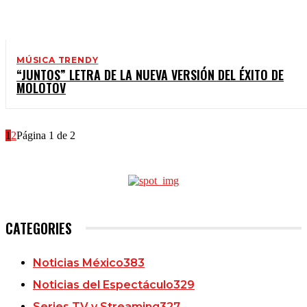
MÚSICA TRENDY
“JUNTOS” LETRA DE LA NUEVA VERSIÓN DEL ÉXITO DE
MOLOTOV
1
2
Página 1 de 2
CATEGORIES
Noticias México
383
Noticias del Espectáculo
329
Series TV y Streaming
327