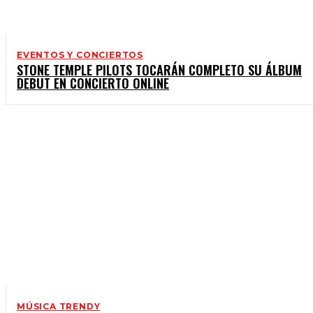
EVENTOS Y CONCIERTOS
STONE TEMPLE PILOTS TOCARÁN COMPLETO SU ÁLBUM
DEBUT EN CONCIERTO ONLINE
MÚSICA TRENDY