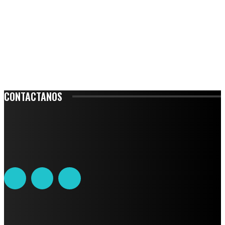
CONTACTANOS
Leibnitz 204, Anzures
Teléfono: 55-6382-6342
contacto@ciudadtrendy.mx