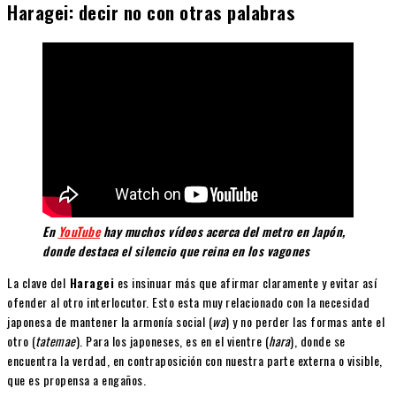
Haragei: decir no con otras palabras
En
YouTube
hay muchos vídeos acerca del metro en Japón,
donde destaca el silencio que reina en los vagones
La clave del
Haragei
es insinuar más que afirmar claramente y evitar así
ofender al otro interlocutor. Esto esta muy relacionado con la necesidad
japonesa de mantener la armonía social (
wa
) y no perder las formas ante el
otro (
tatemae
). Para los japoneses, es en el vientre (
hara
), donde se
encuentra la verdad, en contraposición con nuestra parte externa o visible,
que es propensa a engaños.