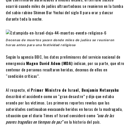
ocurrió cuando miles de judíos ultraortodoxos se reunieron en la tumba
del sabio rabino Shimon Bar Yochai del siglo II para orar y danzar
durante toda la noche.
Decenas de muertos yacen donde miles de judíos se reunieron
horas antes para una festividad religiosa
Según la agencia BBC, los datos preliminares del servicio nacional de
emergencia
Magen David Adom
(MDA)
indican, por su parte, que otro
centenar de personas resultaron heridas, decenas de ellos en
“condición críticas”.
Al respecto, el
Primer Ministro de Israel, Benjamin Netanyahu
describió el accidente como un “gran desastre” y dijo que estaba
orando por las víctimas. Los primeros reportes revelas que las
autoridades continuaban evacuando heridos en horas de la madrugada,
situación que el diario Times of Israel consideró como
“una de las
peores tragedias en tiempos de paz”
en la historia del país.