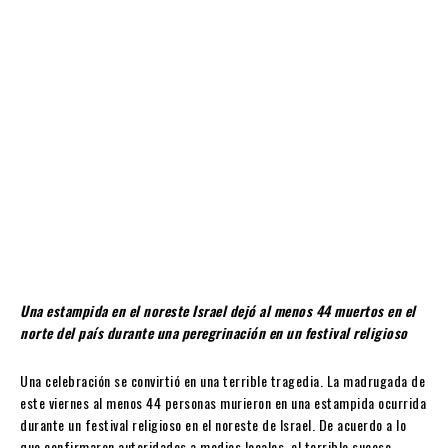
Una estampida en el noreste Israel dejó al menos 44 muertos en el
norte del país durante una peregrinación en un festival religioso
Una celebración se convirtió en una terrible tragedia. La madrugada de
este viernes al menos 44 personas murieron en una estampida ocurrida
durante un festival religioso en el noreste de Israel. De acuerdo a lo
que confirmaron autoridades a medios locales, el terrible suceso