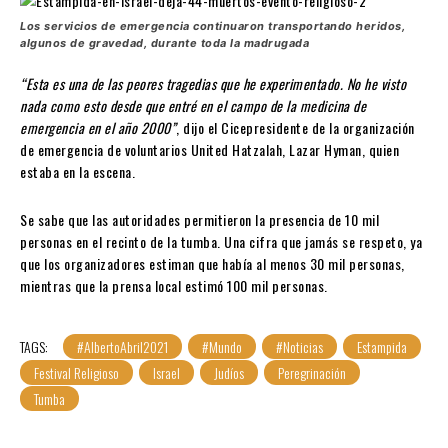
Los servicios de emergencia continuaron transportando heridos,
algunos de gravedad, durante toda la madrugada
“Esta es una de las peores tragedias que he experimentado. No he visto
nada como esto desde que entré en el campo de la medicina de
emergencia en el año 2000”
, dijo el Cicepresidente de la organización
de emergencia de voluntarios United Hatzalah, Lazar Hyman, quien
estaba en la escena.
Se sabe que las autoridades permitieron la presencia de 10 mil
personas en el recinto de la tumba. Una cifra que jamás se respeto, ya
que los organizadores estiman que había al menos 30 mil personas,
mientras que la prensa local estimó 100 mil personas.
TAGS:
#AlbertoAbril2021
#Mundo
#Noticias
Estampida
Festival Religioso
Israel
Judíos
Peregrinación
Tumba