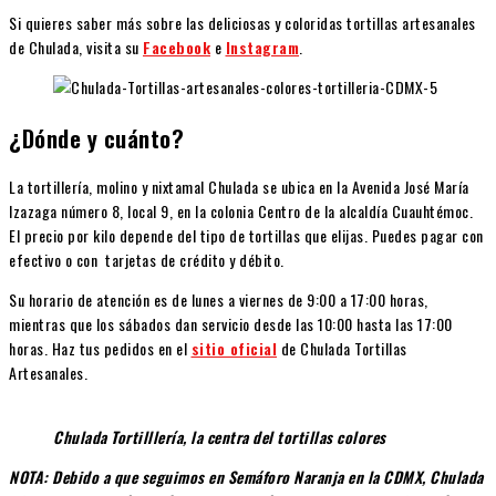
Si quieres saber más sobre las deliciosas y coloridas tortillas artesanales
de Chulada, visita su
Facebook
e
Instagram
.
¿Dónde y cuánto?
La tortillería, molino y nixtamal Chulada se ubica en la Avenida José María
Izazaga número 8, local 9, en la colonia Centro de la alcaldía Cuauhtémoc.
El precio por kilo depende del tipo de tortillas que elijas. Puedes pagar con
efectivo o con tarjetas de crédito y débito.
Su horario de atención es de lunes a viernes de 9:00 a 17:00 horas,
mientras que los sábados dan servicio desde las 10:00 hasta las 17:00
horas. Haz tus pedidos en el
sitio oficial
de Chulada Tortillas
Artesanales.
Chulada Tortilllería, la centra del tortillas colores
NOTA: Debido a que seguimos en Semáforo Naranja en la CDMX, Chulada