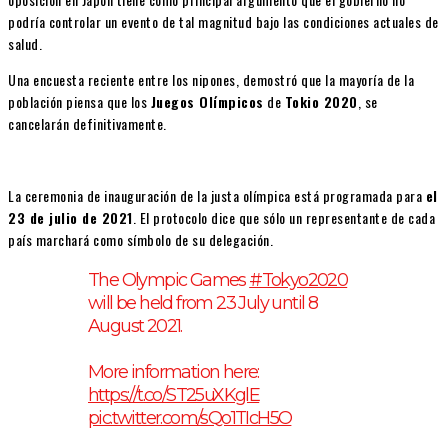
podría controlar un evento de tal magnitud bajo las condiciones actuales de
salud.
Una encuesta reciente entre los nipones, demostró que la mayoría de la
población piensa que los
Juegos Olímpicos
de
Tokio 2020
, se
cancelarán definitivamente.
La ceremonia de inauguración de la justa olímpica está programada para
el
23 de julio de 2021
. El protocolo dice que sólo un representante de cada
país marchará como símbolo de su delegación.
The Olympic Games
#Tokyo2020
will be held from 23 July until 8
August 2021.
More information here:
https://t.co/ST25uXKglE
pic.twitter.com/sQo1TIcH5O