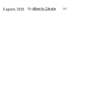
By
Alberto Zárate
6 agosto, 2020
282