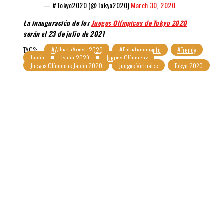
— #Tokyo2020 (@Tokyo2020)
March 30, 2020
La inauguración de los
Juegos Olímpicos de Tokyo 2020
serán el 23 de julio de 2021
TAGS:
#AlbertoAgosto2020
#Entretenimiento
#Trendy
Japón
Japón 2020
Juegos Olímpicos
Juegos Olímpicos Japón 2020
Juegos Virtuales
Tokyo 2020