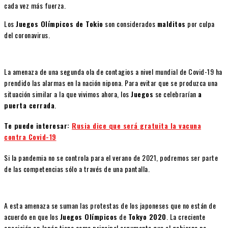
cada vez más fuerza.
Los
Juegos Olímpicos de Tokio
son considerados
malditos
por culpa
del coronavirus.
La amenaza de una segunda ola de contagios a nivel mundial de Covid-19 ha
prendido las alarmas en la nación nipona. Para evitar que se produzca una
situación similar a la que vivimos ahora, los
Juegos
se celebrarían
a
puerta cerrada
.
Te puede interesar:
Rusia dice que será gratuita la vacuna
contra Covid-19
Si la pandemia no se controla para el verano de 2021, podremos ser parte
de las competencias sólo a través de una pantalla.
A esta amenaza se suman las protestas de los japoneses que no están de
acuerdo en que los
Juegos Olímpicos
de
Tokyo 2020
. La creciente
oposición en Japón tiene como principal argumento que el gobierno no