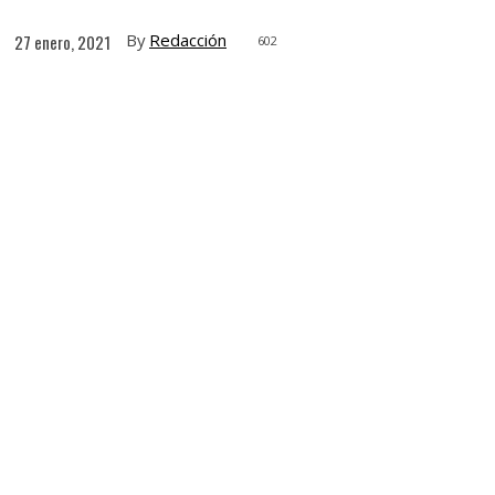
By
Redacción
27 enero, 2021
602