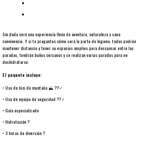
Sin duda será una experiencia llena de aventura, naturaleza y sana
convivencia. Y si te preguntas cómo será la parte de higiene, todos podrán
mantener distancia y tener su espacios amplios para descansar entre las
paradas, tendrán baños cercanos y se realizan varias paradas para no
deshidratarse.
El paquete incluye:
• Uso de bici de montaña ⛰ ??‍♂️
• Uso de equipo de seguridad ??‍♂️
• Guía especializado
• Hidratación ?
• 3 horas de diversión ?