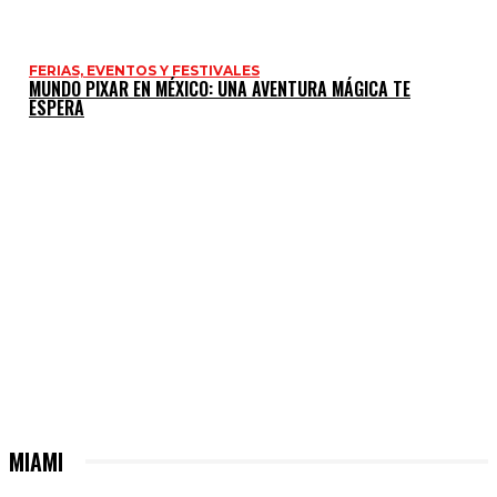
FERIAS, EVENTOS Y FESTIVALES
MUNDO PIXAR EN MÉXICO: UNA AVENTURA MÁGICA TE
ESPERA
MIAMI