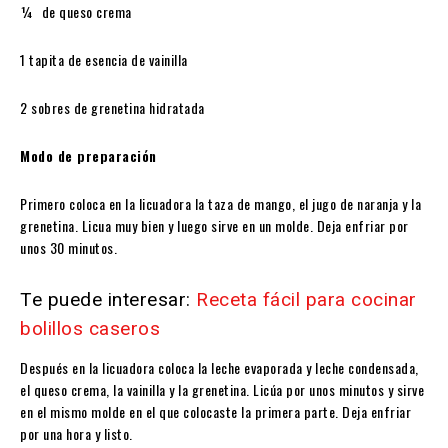
¼ de queso crema
1 tapita de esencia de vainilla
2 sobres de grenetina hidratada
Modo de preparación
Primero coloca en la licuadora la taza de mango, el jugo de naranja y la
grenetina. Licua muy bien y luego sirve en un molde. Deja enfriar por
unos 30 minutos.
Te puede interesar:
Receta fácil para cocinar
bolillos caseros
Después en la licuadora coloca la leche evaporada y leche condensada,
el queso crema, la vainilla y la grenetina. Licúa por unos minutos y sirve
en el mismo molde en el que colocaste la primera parte. Deja enfriar
por una hora y listo.