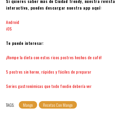
Si quieres saber más de Ciudad Trendy, nuestra revista
interactiva, puedes descargar nuestra app aquí:
Android
iOS
Te puede interesa
r:
¡Rompe la dieta con estos ricos postres hechos de café!
5 postres sin horno, rápidos y fáciles de preparar
Series gastronómicas que todo foodie debería ver
TAGS:
Mango
Recetas Con Mango