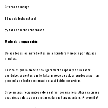
3 tazas de mango
1 taza de leche natural
½ taza de leche condensada
Modo de preparación
Coloca todos los ingredientes en la licuadora y mezcla por algunos
minutos.
La idea es que la mezcla sea ligeramente espesa y de un sabor
agridulce, si sientes que le falta un poco de dulzor puedes añadir un
poco más de leche condensada o sustituirlo por azúcar.
Sirve en unos recipientes y deja enfriar por una hora. Ahora ya tienes
unas ricas paletas para probar cada que tengas antojo. ¡Provechito!