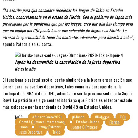
“Le escribo para que considere recolocar los Juegos de Tokio en Estados
Unidos, concretamente en el estado de Florida. Con el gobierno de Japón más
preocupado por la pandemia que por los juegos, creo que aún hay tiempo para
que un equipo del COI pueda hacer una selección de lugares en Florida. Le
ofrezco la oportunidad de tener los contactos adecuados para llevarlo a cabo”
,
apunta Patronis en su carta.
Japón ha desmentido la cancelación de la justa deportiva
de este año
El funcionario estatal sacó el pecho aludiendo a la buena organización que
tienen para los eventos deportivos, tales como las burbujas de la la
burbuja de la NBA o de la UFC, además de ser la próxima sede de la Super
Bowl. La petición es algo contradictoria ya que Florida es el tercer estado
más golpeado por la pandemia de Covid-19 en Estados Unidos.
TAGS:
#AlbertoEnero2021
#Mundo
#Noticias
COI
Comité Olímpico Internacional
Estados Unidos
Florida
Japón
Jimmy Patronis
Juegos Olímpicos
Justa Deportiva
Tokio