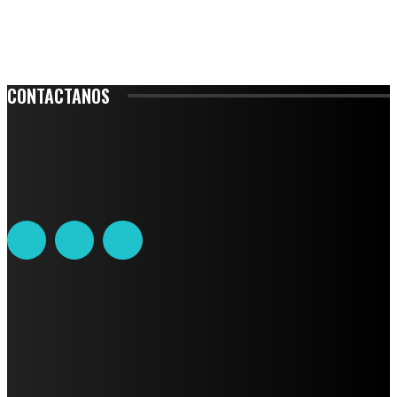
CONTACTANOS
Leibnitz 204, Anzures
Teléfono: 55-6382-6342
contacto@ciudadtrendy.mx