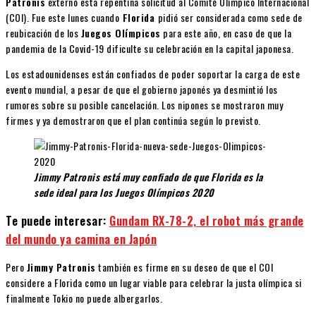
Patronis
externó esta repentina solicitud al Comité Olímpico Internacional
(COI). Fue este lunes cuando
Florida
pidió ser considerada como sede de
reubicación de los
Juegos Olímpicos
para este año, en caso de que la
pandemia de la Covid-19 dificulte su celebración en la capital japonesa.
Los estadounidenses están confiados de poder soportar la carga de este
evento mundial, a pesar de que el gobierno japonés ya desmintió los
rumores sobre su posible cancelación. Los nipones se mostraron muy
firmes y ya demostraron que el plan continúa según lo previsto.
Jimmy Patronis está muy confiado de que Florida es la
sede ideal para los Juegos Olímpicos 2020
Te puede interesar:
Gundam RX-78-2, el robot más grande
del mundo ya camina en Japón
Pero
Jimmy Patronis
también es firme en su deseo de que el COI
considere a Florida como un lugar viable para celebrar la justa olímpica si
finalmente Tokio no puede albergarlos.