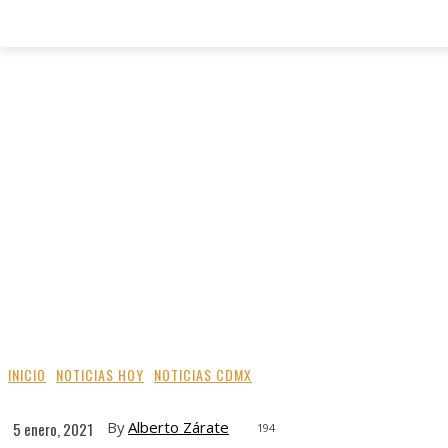
INICIO
NOTICIAS HOY
NOTICIAS CDMX
By
Alberto Zárate
5 enero, 2021
194