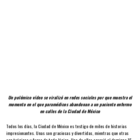
Un polémico vídeo se viralizó en redes sociales por que muestra el
momento en el que paramédicos abandonan a un paciente enfermo
en calles de la Ciudad de México
Todos los días, la Ciudad de México es testigo de miles de historias
impresionantes. Unas son graciosas y divertidas, mientras que otras
son trágicas y fuera de toda lógica. Una de ellas ocurrió el domingo 15