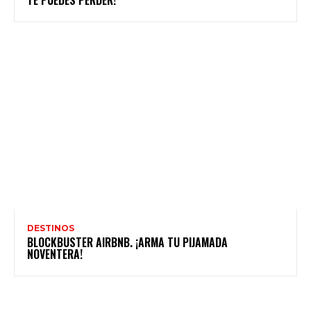
TE PUEDES PERDER!
DESTINOS
BLOCKBUSTER AIRBNB. ¡ARMA TU PIJAMADA
NOVENTERA!