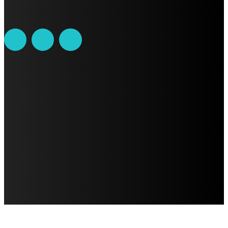
contacto@ciudadtrendy.mx
AVISO DE PRIVACIDAD