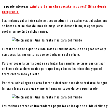
Te puede interesar:
¿Antojo de un chessecake japonés? ¡Mira dónde
comprarlo!
Los melones yubari king solo se pueden adquirir en exclusivas subastas que
se hacen a principios del mes de mayo, considerada la mejor época para
probar un melón de dicha región.
El costo se debe a que se cuida hasta el mínimo detalle en su producción y
son pocos los agricultores que se dedican a este oficio.
Para empezar la tierra dónde se plantan las semillas se tiene que cultivar
en tierra de suelo volcánico para que tenga todos los minerales y que el
fruto crezca sano y fuerte.
Por otro lado el agua es otro factor a destacar pues debe tratarse de agua
limpia y fresca para que el melón tenga un sabor dulce y equilibrado.
Los melones crecen en invernaderos pequeños en los que se cuida el clima y