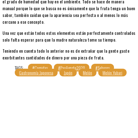
el grado de humedad que hay en el ambiente. Todo se hace de manera
manual porque lo que se busca no es únicamente que la fruta tenga un buen
sabor, también cuidan que la apariencia sea perfecta o al menos lo más
cercano a ese concepto.
Una vez que están todos estos elementos están perfectamente controlados
solo falta esperar para que la madre naturaleza tome su tiempo.
Teniendo en cuenta todo lo anterior no es de extrañar que la gente gaste
exorbitantes cantidades de dinero por una pieza de fruta.
TAGS:
#Comidas
#PauAgosto2020
#Sabores
Gastronomía Japonesa
Japón
Melón
Melón Yubari