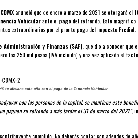
a CDMX
anunció que de enero a marzo de 2021 se otorgará el
1
enencia
Vehicular
ante el
pago
del refrendo. Este magnifico
ntos extraordinarios por el pronto pago del Impuesto Predial.
e Administración y Finanzas (SAF)
, que dio a conocer que e
ere los 250 mil pesos (IVA incluido) y una vez aplicado el fact
X te aliviana este año con el pago de la Tenencia Vehicular
oadyuvar con las personas de la capital, se mantiene este benefi
 que paguen su refrendo a más tardar el 31 de marzo del 2021”
, 
 contribuyente cumplido. No deberás contar con adeudos de añ