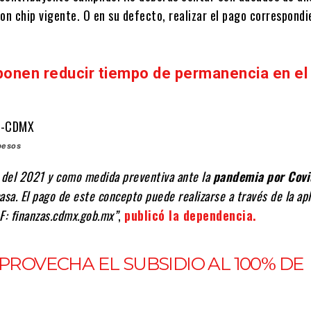
on chip vigente. O en su defecto, realizar el pago correspondi
oponen reducir tiempo de permanencia en el
pesos
o del 2021 y como medida preventiva ante la
pandemia por Covi
asa. El pago de este concepto puede realizarse a través de la apl
F: finanzas.cdmx.gob.mx”
,
publicó la dependencia.
PROVECHA EL SUBSIDIO AL 100% DE