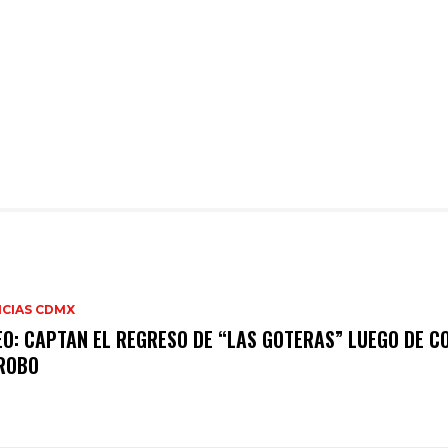
ICIAS CDMX
EO: CAPTAN EL REGRESO DE “LAS GOTERAS” LUEGO DE 
ROBO