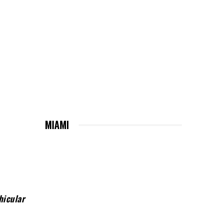
MIAMI
hicular