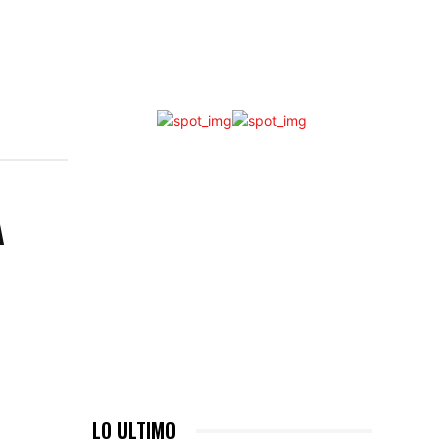
A
LO ULTIMO