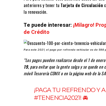
anteriores y tener tu
Tarjeta de Circulación
c
la renovación.
Te puede interesar:
¡Milagro! Pr
de Crédito
Para este 2021, el pago por refrendo vehicular es de 598 
“Los pagos pueden realizarse desde el 1 de ener
19,
para evitar que la gente salga y se quede en c
móvil Tesorería CDMX o en la página web de la SA
¡PAGA TU REFRENDO Y A
#TENENCIA2021
! 🚘