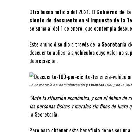
Otra buena noticia del 2021. El
Gobierno de l
ciento de descuento
en el
Impuesto de la T
se suma al del 1 de enero, que contempla descue
Este anunció se dio a través de la
Secretaría d
descuento aplicará a vehículos cuyo valor no sup
depreciación.
La Secretaría de Administración y Finanzas (SAF) de la CDM
“Ante la situación económica, y con el ánimo de c
las personas físicas y morales sin fines de lucro
la Secretaría.
Pero para obtener este beneficio debes ser una