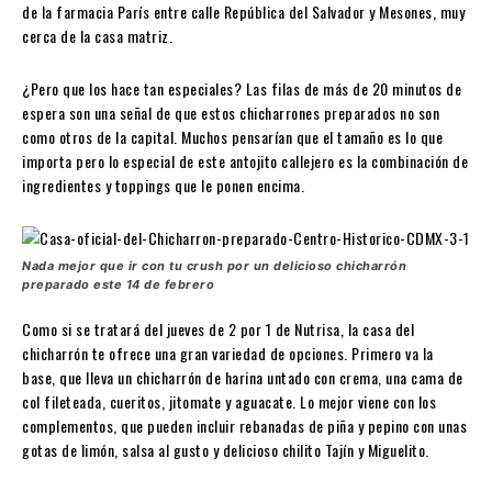
de la farmacia París entre calle República del Salvador y Mesones, muy
cerca de la casa matriz.
¿Pero que los hace tan especiales? Las filas de más de 20 minutos de
espera son una señal de que estos chicharrones preparados no son
como otros de la capital. Muchos pensarían que el tamaño es lo que
importa pero lo especial de este antojito callejero es la combinación de
ingredientes y toppings que le ponen encima.
Nada mejor que ir con tu crush por un delicioso chicharrón
preparado este 14 de febrero
Como si se tratará del jueves de 2 por 1 de Nutrisa, la casa del
chicharrón te ofrece una gran variedad de opciones. Primero va la
base, que lleva un chicharrón de harina untado con crema, una cama de
col fileteada, cueritos, jitomate y aguacate. Lo mejor viene con los
complementos, que pueden incluir rebanadas de piña y pepino con unas
gotas de limón, salsa al gusto y delicioso chilito Tajín y Miguelito.