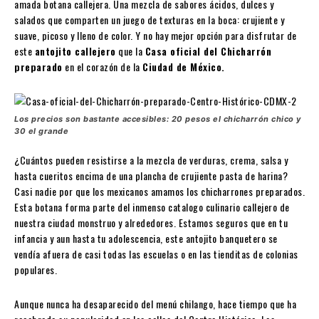
amada botana callejera. Una mezcla de sabores ácidos, dulces y
salados que comparten un juego de texturas en la boca: crujiente y
suave, picoso y lleno de color. Y no hay mejor opción para disfrutar de
este
antojito callejero
que la
Casa oficial del Chicharrón
preparado
en el corazón de la
Ciudad de México.
Los precios son bastante accesibles: 20 pesos el chicharrón chico y
30 el grande
¿Cuántos pueden resistirse a la mezcla de verduras, crema, salsa y
hasta cueritos encima de una plancha de crujiente pasta de harina?
Casi nadie por que los mexicanos amamos los chicharrones preparados.
Esta botana forma parte del inmenso catalogo culinario callejero de
nuestra ciudad monstruo y alrededores. Estamos seguros que en tu
infancia y aun hasta tu adolescencia, este antojito banquetero se
vendía afuera de casi todas las escuelas o en las tienditas de colonias
populares.
Aunque nunca ha desaparecido del menú chilango, hace tiempo que ha