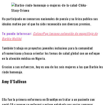
Ha participado en concursos nacionales de poesía y su lirica publica sus
ideales motivo por el que ha sido reconocida con diversos premios.
Te puede interesar:
ColourPop lanzana colección de maquillaje de
Barbie Malibú
También trabaja en proyectos juveniles inclusivos para la comunidad
afroamericana y busca orientar los temas de salud global con un enfoque
en la atención médica en Nigeria.
Gracias a sus esfuerzos, hoy es una de las seis mujeres a las que Barbie les
rinde homenaje.
Amy O’Sullivan
Ella fue la primera enfermera en Brooklyn en tratar a un paciente con
covid-19 y aunque se enfermó y estuvo entubada por varias semanas,