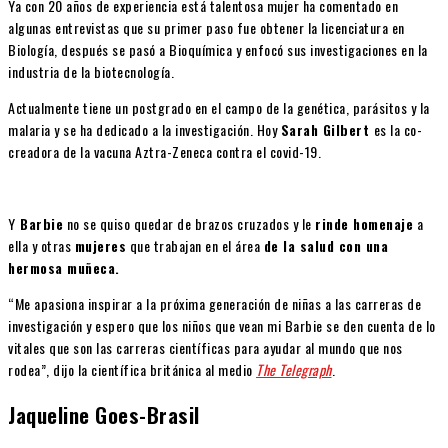
Ya con 20 años de experiencia está talentosa mujer ha comentado en
algunas entrevistas que su primer paso fue obtener la licenciatura en
Biología, después se pasó a Bioquímica y enfocó sus investigaciones en la
industria de la biotecnología.
Actualmente tiene un postgrado en el campo de la genética, parásitos y la
malaria y se ha dedicado a la investigación. Hoy
Sarah Gilbert
es la co-
creadora de la vacuna Aztra-Zeneca contra el covid-19.
Y
Barbie
no se quiso quedar de brazos cruzados y le
rinde homenaje
a
ella y otras
mujeres
que trabajan en el área
de la salud con una
hermosa muñeca.
“Me apasiona inspirar a la próxima generación de niñas a las carreras de
investigación y espero que los niños que vean mi Barbie se den cuenta de lo
vitales que son las carreras científicas para ayudar al mundo que nos
rodea”, dijo la científica británica al medio
The Telegraph
.
Jaqueline Goes-Brasil