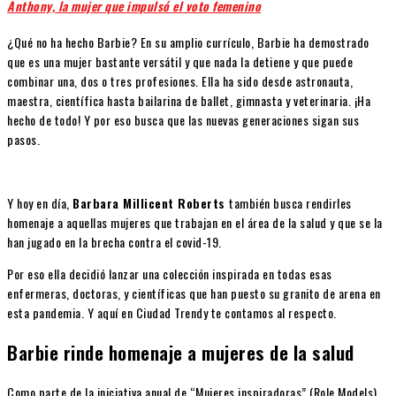
Anthony, la mujer que impulsó el voto femenino
¿Qué no ha hecho Barbie? En su amplio currículo, Barbie ha demostrado
que es una mujer bastante versátil y que nada la detiene y que puede
combinar una, dos o tres profesiones. Ella ha sido desde astronauta,
maestra, científica hasta bailarina de ballet, gimnasta y veterinaria. ¡Ha
hecho de todo! Y por eso busca que las nuevas generaciones sigan sus
pasos.
Y hoy en día,
Barbara Millicent Roberts
también busca rendirles
homenaje a aquellas mujeres que trabajan en el área de la salud y que se la
han jugado en la brecha contra el covid-19.
Por eso ella decidió lanzar una colección inspirada en todas esas
enfermeras, doctoras, y científicas que han puesto su granito de arena en
esta pandemia. Y aquí en Ciudad Trendy te contamos al respecto.
Barbie rinde homenaje a mujeres de la salud
Como parte de la iniciativa anual de “Mujeres inspiradoras” (Role Models),