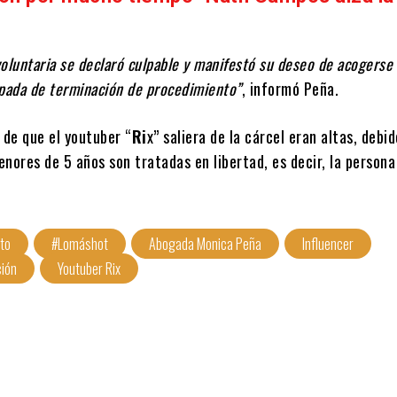
oluntaria se declaró culpable y manifestó su deseo de acogerse 
ipada de terminación de procedimiento”
, informó Peña.
 de que el youtuber “
Ri
x” saliera de la cárcel eran altas, debi
enores de 5 años son tratadas en libertad, es decir, la persona
to
#Lomáshot
Abogada Monica Peña
Influencer
ción
Youtuber Rix