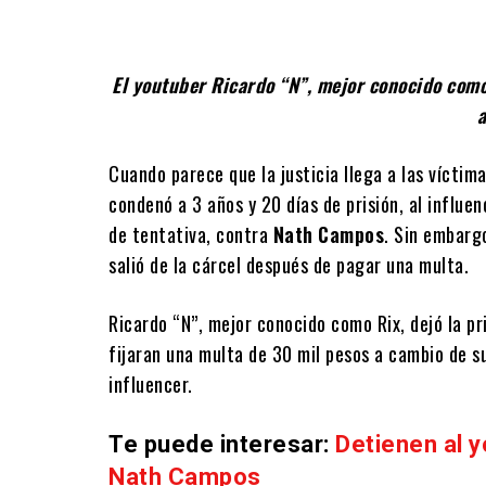
El youtuber Ricardo “N”, mejor conocido como R
a
Cuando parece que la justicia llega a las víctim
condenó a 3 años y 20 días de prisión, al influ
de tentativa, contra
Nath
Campos
. Sin embarg
salió de la cárcel después de pagar una multa.
Ricardo “N”, mejor conocido como Rix, dejó la pr
fijaran una multa de 30 mil pesos a cambio de su
influencer.
Te puede interesar:
Detienen al y
Nath Campos