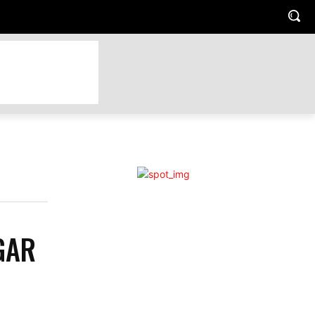
TO
HOGAR Y JARDIN
LUGARES TRENDY
MASCOTAS
GAR