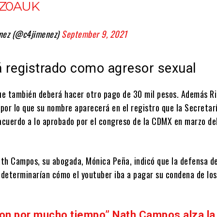
JZ0AUK
nez (@c4jimenez)
September 9, 2021
á registrado como agresor sexual
x que también deberá hacer otro pago de 30 mil pesos. Además R
por lo que su nombre aparecerá en el registro que la Secretar
 acuerdo a lo aprobado por el congreso de la CDMX en marzo de
th Campos, su abogada, Mónica Peña, indicó que la defensa de
e determinarían cómo el youtuber iba a pagar su condena de los
ron por mucho tiempo” Nath Campos alza la