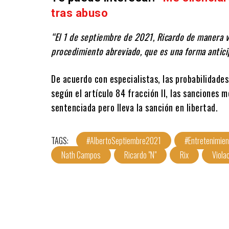
tras abuso
“El 1 de septiembre de 2021, Ricardo de manera v
procedimiento abreviado, que es una forma antic
De acuerdo con especialistas, las probabilidades
según el artículo 84 fracción II, las sanciones m
sentenciada pero lleva la sanción en libertad.
TAGS:
#AlbertoSeptiembre2021
#Entretenimien
Nath Campos
Ricardo "N"
Rix
Viola