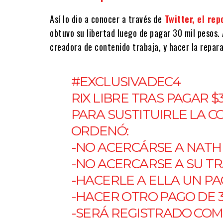
Así lo dio a conocer a través de
Twitter, el re
obtuvo su libertad luego de pagar 30 mil pesos
creadora de contenido trabaja, y hacer la repara
#EXCLUSIVADEC4
RIX LIBRE TRAS PAGAR $
PARA SUSTITUIRLE LA C
ORDENÓ:
-NO ACERCÁRSE A NAT
-NO ACERCARSE A SU T
-HACERLE A ELLA UN P
-HACER OTRO PAGO DE 3
-SERÁ REGISTRADO CO