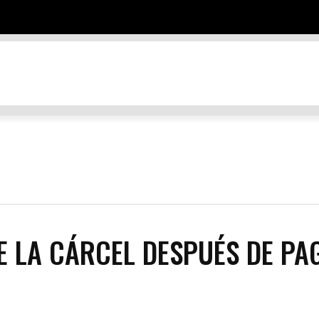
TES
DESTINOS
EDUCACIÓN Y NEGOCIOS
ENTRETENIMIEN
E LA CÁRCEL DESPUÉS DE PA