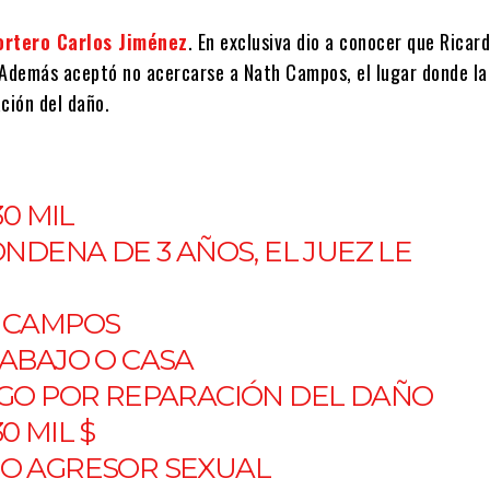
portero Carlos Jiménez
. En exclusiva dio a conocer que Ricar
. Además aceptó no acercarse a Nath Campos, el lugar donde la
ción del daño.
30 MIL
ONDENA DE 3 AÑOS, EL JUEZ LE
H CAMPOS
RABAJO O CASA
AGO POR REPARACIÓN DEL DAÑO
0 MIL $
MO AGRESOR SEXUAL