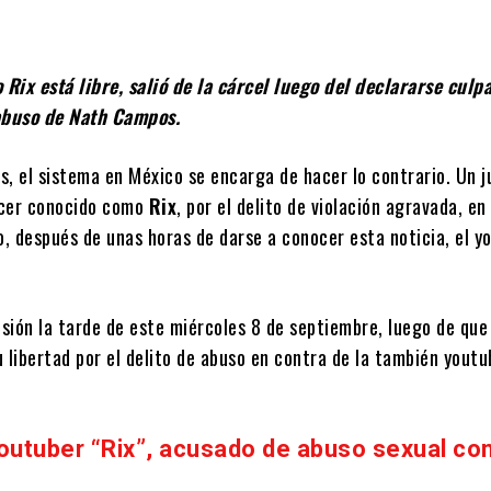
ix está libre, salió de la cárcel luego del declararse culp
buso de Nath Campos.
as, el sistema en México se encarga de hacer lo contrario. Un j
encer conocido como
Rix
, por el delito de violación agravada, en
o, después de unas horas de darse a conocer esta noticia, el y
isión la tarde de este miércoles 8 de septiembre, luego de que
 libertad por el delito de abuso en contra de la también youtu
outuber “Rix”, acusado de abuso sexual co