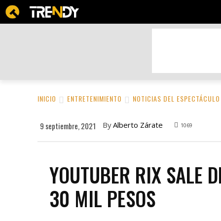
BELLEZA Y CUIDADO PERSONAL
DEPOR
INICIO
ENTRETENIMIENTO
NOTICIAS DEL ESPECTÁCULO
By
Alberto Zárate
9 septiembre, 2021
1069
YOUTUBER RIX SALE D
30 MIL PESOS