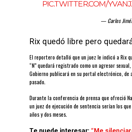
PIC.TWITTER.COM/YVAN
— Carlos Jimé
Rix quedó libre pero quedar
El reportero detalló que un juez le indicó a Ri
“N” quedará registrado como un agresor sexual, 
Gobierno publicará en su portal electrónico, de
pasado.
Durante la conferencia de prensa que ofreció Na
un juez de ejecución de sentencia serían los qu
años y dos meses.
Te puede interesar:
“Me silencia