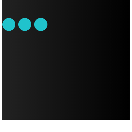
contacto@ciudadtrendy.mx
AVISO DE PRIVACIDAD