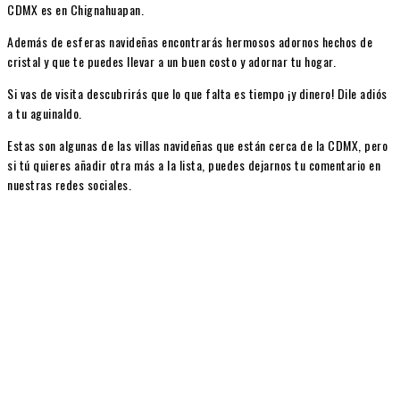
CDMX es en Chignahuapan.
Además de esferas navideñas encontrarás hermosos adornos hechos de
cristal y que te puedes llevar a un buen costo y adornar tu hogar.
Si vas de visita descubrirás que lo que falta es tiempo ¡y dinero! Dile adiós
a tu aguinaldo.
Estas son algunas de las villas navideñas que están cerca de la CDMX, pero
si tú quieres añadir otra más a la lista, puedes dejarnos tu comentario en
nuestras redes sociales.