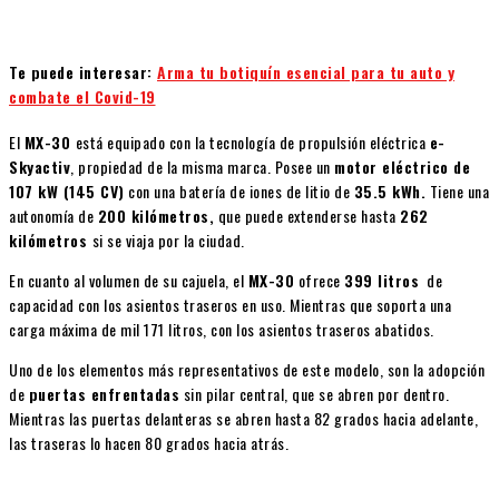
Te puede interesar:
Arma tu botiquín esencial para tu auto y
combate el Covid-19
El
MX-30
está equipado con la tecnología de propulsión eléctrica
e-
Skyactiv
, propiedad de la misma marca. Posee un
motor eléctrico de
107 kW (145 CV)
con una batería de iones de litio de
35.5 kWh.
Tiene una
autonomía de
200 kilómetros,
que puede extenderse hasta
262
kilómetros
si se viaja por la ciudad.
En cuanto al volumen de su cajuela, el
MX-30
ofrece
399 litros
de
capacidad con los asientos traseros en uso. Mientras que soporta una
carga máxima de mil 171 litros, con los asientos traseros abatidos.
Uno de los elementos más representativos de este modelo, son la adopción
de
puertas enfrentadas
sin pilar central, que se abren por dentro.
Mientras las puertas delanteras se abren hasta 82 grados hacia adelante,
las traseras lo hacen 80 grados hacia atrás.