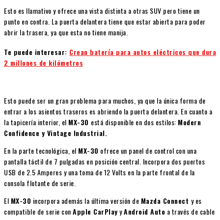
Esto es llamativo y ofrece una vista distinta a otras SUV pero tiene un
punto en contra. La puerta delantera tiene que estar abierta para poder
abrir la trasera, ya que esta no tiene manija.
Te puede interesar:
Crean batería para autos eléctricos que dura
2 millones de kilómetros
Esto puede ser un gran problema para muchos, ya que la única forma de
entrar a los asientos traseros es abriendo la puerta delantera. En cuanto a
la tapicería interior, el
MX-30
está disponible en dos estilos:
Modern
Confidence y Vintage Industrial.
En la parte tecnológica, el
MX-30
ofrece un panel de control con una
pantalla táctil de 7 pulgadas en posición central. Incorpora dos puertos
USB de 2.5 Amperes y una toma de 12 Volts en la parte frontal de la
consola flotante de serie.
El
MX-30
incorpora además la última versión de
Mazda Connect
y es
compatible de serie con
Apple CarPlay
y
Android Auto
a través de cable