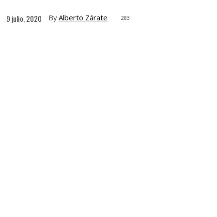
By
Alberto Zárate
9 julio, 2020
283