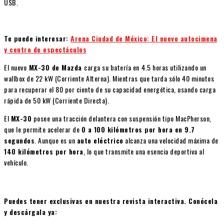
USB.
Te puede interesar:
Arena Ciudad de México: El nuevo autocimena
y centro de espectáculos
El nuevo
MX-30 de Mazda
carga su batería en
4.5 horas utilizando un
wallbox de 22 kW (Corriente Alterna). Mientras que tarda sólo 40 minutos
para recuperar el 80 por ciento de su capacidad energética, usando carga
rápida de 50 kW (Corriente Directa).
El
MX-30
posee una tracción delantera con suspensión tipo MacPherson,
que le permite acelerar de
0 a 100 kilómetros por hora en 9.7
segundos
. Aunque es un
auto eléctrico
alcanza una velocidad máxima de
140 kilómetros por hora
, lo que transmite una esencia deportiva al
vehículo.
Puedes tener exclusivas en nuestra revista interactiva. Conócela
y descárgala ya: