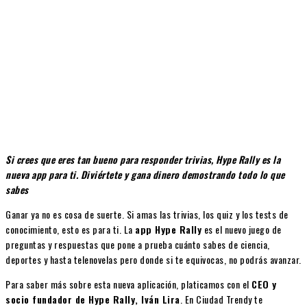
Si crees que eres tan bueno para responder trivias, Hype Rally es la
nueva app para ti. Diviértete y gana dinero demostrando todo lo que
sabes
Ganar ya no es cosa de suerte. Si amas las trivias, los quiz y los tests de
conocimiento, esto es para ti. La
app Hype Rally
es el nuevo juego de
preguntas y respuestas que pone a prueba cuánto sabes de ciencia,
deportes y hasta telenovelas pero donde si te equivocas, no podrás avanzar.
Para saber más sobre esta nueva aplicación, platicamos con el
CEO y
socio fundador de Hype Rally, Iván Lira
. En Ciudad Trendy te