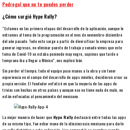
Pedregal que no te puedes perder
¿Cómo surgió Hype Rally?
“Estamos en las primera etapas del desarrollo de la aplicación, aunque le
entramos al tema de la programación en el mes de noviembre-diciembre
del año pasado. Todo esto surge a partir de diversificar la empresa para
generar ingresos, no eliminar puesto de trabajo y cunado vimos que este
tema de Covid-19 se estaba poniendo muy negro, supimos que tarde o
temprano iba a llegar a México”, nos explicó Iván.
Sin perder el tiempo, todo el equipo puso manos a la obra y sin tener
experiencia en el campo del desarrollo de apps móviles, decidieron crear su
propia versión. El fundador enfatizó en que la mayoría de las apps de
trivias son hechas en otros países y aunque eso no tiene nada de malo, no
están enfocadas al pensamiento del mexicano.
La mejor manera de hacer que
Hype Rally
destacará entre todas las apps
de su mismo tipo, fue echar mano de la idiosincrasia mexicana para darle
un sello distintivo a esta aplicación. Lira compartió su asombro cuando