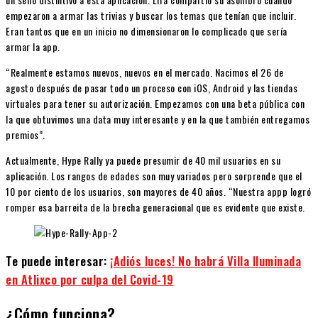
empezaron a armar las trivias y buscar los temas que tenían que incluir.
Eran tantos que en un inicio no dimensionaron lo complicado que sería
armar la app.
“Realmente estamos nuevos, nuevos en el mercado. Nacimos el 26 de
agosto después de pasar todo un proceso con iOS, Android y las tiendas
virtuales para tener su autorización. Empezamos con una beta pública con
la que obtuvimos una data muy interesante y en la que también entregamos
premios”.
Actualmente, Hype Rally ya puede presumir de 40 mil usuarios en su
aplicación. Los rangos de edades son muy variados pero sorprende que el
10 por ciento de los usuarios, son mayores de 40 años. “Nuestra appp logró
romper esa barreita de la brecha generacional que es evidente que existe.
Te puede interesar:
¡Adiós luces! No habrá Villa Iluminada
en Atlixco por culpa del Covid-19
¿Cómo funciona?