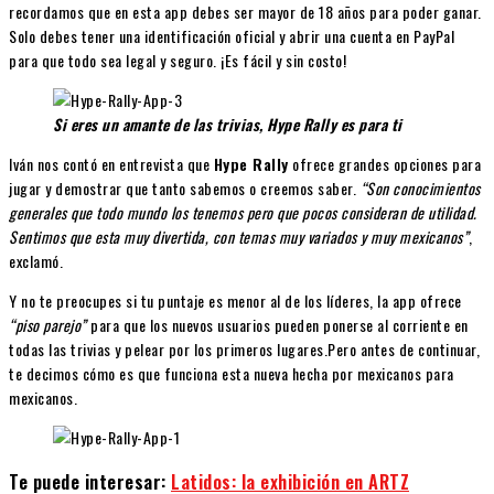
recordamos que en esta app debes ser mayor de 18 años para poder ganar.
Solo debes tener una identificación oficial y abrir una cuenta en PayPal
para que todo sea legal y seguro. ¡Es fácil y sin costo!
Si eres un amante de las trivias, Hype Rally es para ti
Iván nos contó en entrevista que
Hype Rally
ofrece grandes opciones para
jugar y demostrar que tanto sabemos o creemos saber.
“Son conocimientos
generales que todo mundo los tenemos pero que pocos consideran de utilidad.
Sentimos que esta muy divertida, con temas muy variados y muy mexicanos”
,
exclamó.
Y no te preocupes si tu puntaje es menor al de los líderes, la app ofrece
“piso parejo”
para que los nuevos usuarios pueden ponerse al corriente en
todas las trivias y pelear por los primeros lugares.Pero antes de continuar,
te decimos cómo es que funciona esta nueva hecha por mexicanos para
mexicanos.
Te puede interesar:
Latidos: la exhibición en ARTZ