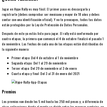
Jugar en Hype Rally es muy fácil. El primer paso es descargarla y
registrarte (debes comprobar ser mexicano y mayor de 18 años y debes
contar con una identificación oficial). Y no te preocupes, todos tus datos
están protegidos por la Ley de Protección de Datos Personales.
Después de esto ya estás listo para jugar. El rally está conformado por
cuatro etapas, la primera que comenzó el 4 de octubre finalizó el pasado 1
de noviembre. Las fechas de cada una de las etapas están distribuidas de
la siguiente manera:
Primer etapa: Del 4 de octubre al 1 de noviembre
Segunda etapa: Del 1 al 29 de noviembre
Tercer etapa: Del 29 de noviembre al 3 de enero
Cuarta etapa y final: Del 3 al 31 de enero del 2021
Premios
Los premios van desde los 5 mil hasta los 250 mil pesos y, a diferencia de
otras aplicaciones donde el monto se divide entre los mayores puntajes, en