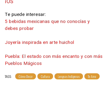
iOS
Te puede interesar:
5 bebidas mexicanas que no conocías y
debes probar
Joyería inspirada en arte huichol
Puebla: El estado con más encanto y con más
Pueblos Mágicos
TAGS:
Cómo Decir
Cultura
Lenguas Indígenas
Te Amo