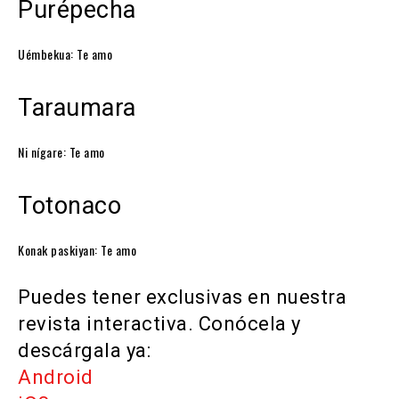
Purépecha
Uémbekua: Te amo
Taraumara
Ni nígare: Te amo
Totonaco
Konak paskiyan: Te amo
Puedes tener exclusivas en nuestra
revista interactiva. Conócela y
descárgala ya:
Android