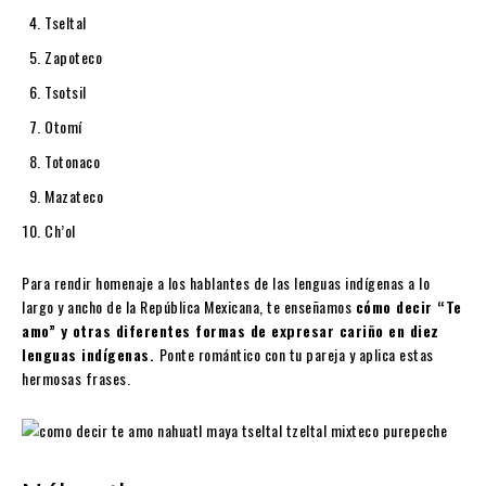
Tseltal
Zapoteco
Tsotsil
Otomí
Totonaco
Mazateco
Ch’ol
Para rendir homenaje a los hablantes de las lenguas indígenas a lo
largo y ancho de la República Mexicana, te enseñamos
cómo decir “Te
amo” y otras diferentes formas de expresar cariño en diez
lenguas indígenas.
Ponte romántico con tu pareja y aplica estas
hermosas frases.