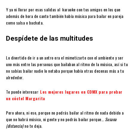
Y ya ni llorar por esas salidas al karaoke con tus amigos en los que
además de hora de canto también había música para bailar en pareja
como salsa o bachata.
Despídete de las multitudes
Lo divertido de ir a un antro era el mimetizarte con el ambiente y ser
uno más entre las personas que bailaban al ritmo de la música, así si tu
no sabías bailar nadie lo notaba porque había otras decenas más a tu
alrededor.
Te puede interesar:
Los mejores lugares en CDMX para probar
un cóctel Margarita
Pero ahora, ni eso, porque no podrás bailar al ritmo de nada debido a
que no habrá música, ni gente y no podrás bailar porque…
Susana
(distancia)
no te deja.