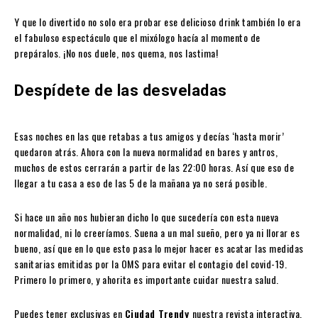
Y que lo divertido no solo era probar ese delicioso drink también lo era
el fabuloso espectáculo que el mixólogo hacía al momento de
prepáralos. ¡No nos duele, nos quema, nos lastima!
Despídete de las desveladas
Esas noches en las que retabas a tus amigos y decías ‘hasta morir’
quedaron atrás. Ahora con la nueva normalidad en bares y antros,
muchos de estos cerrarán a partir de las 22:00 horas. Así que eso de
llegar a tu casa a eso de las 5 de la mañana ya no será posible.
Si hace un año nos hubieran dicho lo que sucedería con esta nueva
normalidad, ni lo creeríamos. Suena a un mal sueño, pero ya ni llorar es
bueno, así que en lo que esto pasa lo mejor hacer es acatar las medidas
sanitarias emitidas por la OMS para evitar el contagio del covid-19.
Primero lo primero, y ahorita es importante cuidar nuestra salud.
Puedes tener exclusivas en
Ciudad Trendy
nuestra revista interactiva.