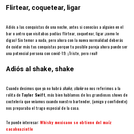
Flirtear, coquetear, ligar
Adiós a las conquistas de una noche, antes si conocías a alguien en el
bar o antro que visitabas podías flirtear, coquetear, ligar ¡como le
digas! Sin temor a nada, pero ahora con la nueva normalidad deberás
de cuidar más tus conquistas porque tu posible pareja ahora puede ser
una potencial persona con covid-19. ¡Triste, pero real!
Adiós al shake, shake
Cuando decimos que ya no habrá
shake, shake
no nos referimos a la
rolita de
Taylor Swift
, más bien hablamos de los grandiosos shows de
coctelería que veíamos cuando nuestro bartender, (amigo y confidente)
nos preparaba el trago especial de la casa.
Te puede interesar:
Whisky mexicano se obtiene del maíz
cacahuazintle