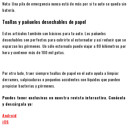
Nota: Una pila de emergencia nunca está de más por si tu auto se queda sin
batería.
Toallas y pañuelos desechables de papel
Estos artículos también son básicos para tu auto. Los pañuelos
desechables son perfectos para cubrirte al estornudar y así reducir que se
esparzan los gérmenes. Un sólo estornudo puede viajar a 80 kilómetros por
hora y contener más de 100 mil gotas.
Por otro lado, traer siempre toallas de papel en el auto ayuda a limpiar
derrames, salpicaduras o pequeños accidentes con líquidos que pueden
propiciar bacterias y gérmenes.
Puedes tener exclusivas en nuestra revista interactiva. Conócela
y descárgala ya:
Android
iOS