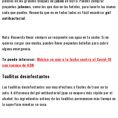
pienses en los grandes bloques de
jabón
en barra. Puedes comprar
pequeños
jabones
, como los que dan en los hoteles, para lavarte las manos
cada que puedes, Recuerda que no en todos lados es fácil encontrar
gel
antibacterial.
Nota: Recuerda llevar siempre un recipiente con agua en tu coche. Si no
quieres cargar con mucha, puedes llevar pequeñas botellas para cubrir
alguna emergencia.
Te puede interesar:
México se une a la lucha contra el Covid-19
con vacuna de ADN
Toallitas desinfectantes
Las toallitas desinfectantes son muy efectivas y fáciles de traer en tu
auto. A diferencia del gel antibacterial (que se evapora más rápido por el
alcohol, los ingredientes activos de las toallitas permanecen más tiempo en
la superficie mientas se seca.