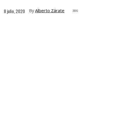
By
Alberto Zárate
8 julio, 2020
386