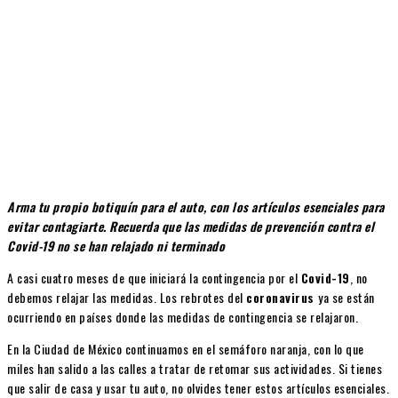
Arma tu propio botiquín para el auto, con los artículos esenciales para
evitar contagiarte. Recuerda que las medidas de prevención contra el
Covid-19 no se han relajado ni terminado
A casi cuatro meses de que iniciará la contingencia por el
Covid-19
, no
debemos relajar las medidas. Los rebrotes del
coronavirus
ya se están
ocurriendo en países donde las medidas de contingencia se relajaron.
En la Ciudad de México continuamos en el semáforo naranja, con lo que
miles han salido a las calles a tratar de retomar sus actividades. Si tienes
que salir de casa y usar tu auto, no olvides tener estos artículos esenciales.