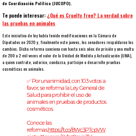
de Coordinación Política (JUCOPO).
Te puede interesar:
¿Qué es Cruelty free? La verdad sobre
las pruebas en animales
Este iniciativa de ley había tenido modificaciones en la Cámara de
Diputados en 2020 y, finalmente este jueves, los senadores respaldaron los
cambios. Dicha reforma sanciona con hasta seis años de prisión y una multa
de 200 a 2 mil veces el valor de la Unidad de Medida y Actualización (UMA),
a quien contrate, autorice, conduzca, participe o desarrolle pruebas
cosméticas en animales.
✅ Por unanimidad, con 103 votos a
favor, se reforma la Ley General de
Salud para prohibir el uso de
animales en pruebas de productos
cosméticos.
Conoce las
reformas.
https://t.co/8Wc3PTcpVW