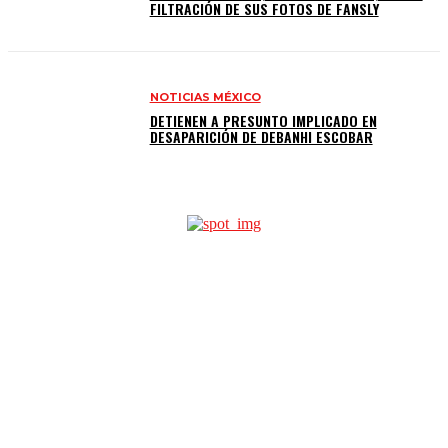
FILTRACIÓN DE SUS FOTOS DE FANSLY
NOTICIAS MÉXICO
DETIENEN A PRESUNTO IMPLICADO EN
DESAPARICIÓN DE DEBANHI ESCOBAR