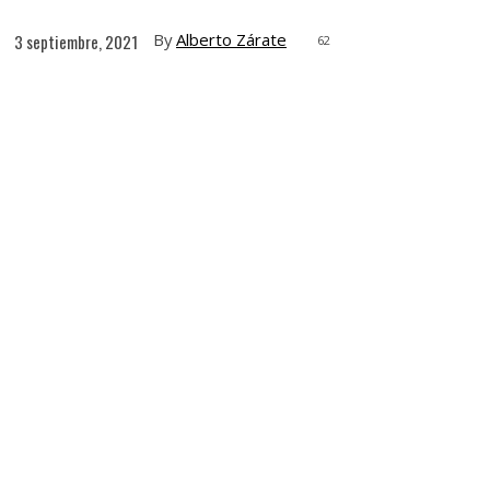
By
Alberto Zárate
3 septiembre, 2021
62