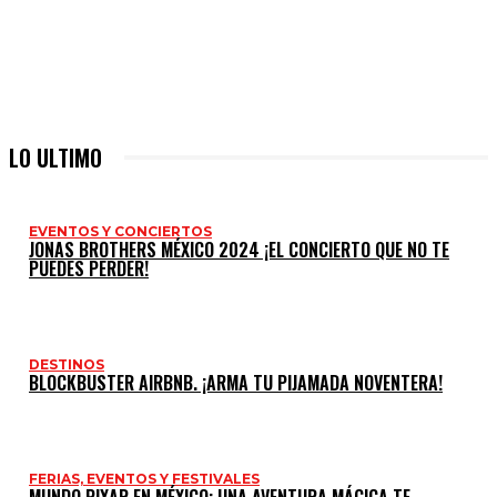
LO ULTIMO
EVENTOS Y CONCIERTOS
JONAS BROTHERS MÉXICO 2024 ¡EL CONCIERTO QUE NO TE
PUEDES PERDER!
DESTINOS
BLOCKBUSTER AIRBNB. ¡ARMA TU PIJAMADA NOVENTERA!
FERIAS, EVENTOS Y FESTIVALES
MUNDO PIXAR EN MÉXICO: UNA AVENTURA MÁGICA TE