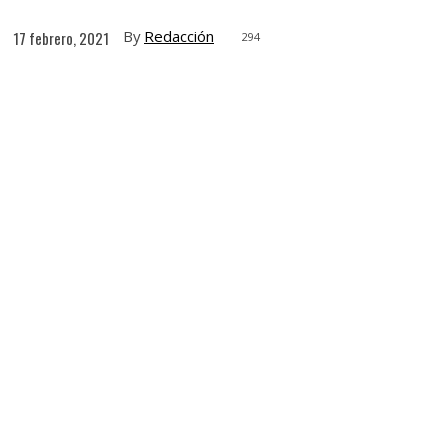
By
Redacción
17 febrero, 2021
294