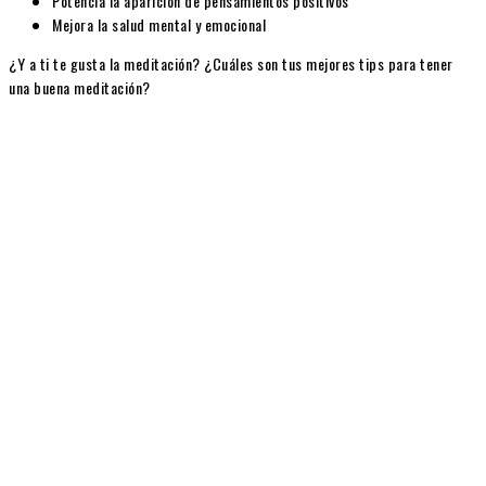
Potencia la aparición de pensamientos positivos
Mejora la salud mental y emocional
¿Y a ti te gusta la meditación? ¿Cuáles son tus mejores tips para tener
una buena meditación?