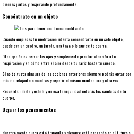
piernas juntas y respirando profundamente.
Concéntrate en un objeto
Cuando empieces tu meditación intenta concentrarte en un solo objeto,
puede ser un cuadro, un jarrón, una taza o lo que se te ocurra.
Otra opción es cerrar los ojos y simplemente prestar atención a tu
respiración y en cómo entra el aire desde tu nariz hasta tu cuerpo.
Si no te gusta ninguna de las opciones anteriores siempre podrás optar por
música relajante o mantras y repetir el mismo mantra una y otra vez.
Recuerda: inhala y exhala y en esa tranquilidad notarás los cambios de tu
cuerpo.
Deja ir los pensamientos
Nuestra mente nunca está tranquila y siempre está pensando en el futuro o