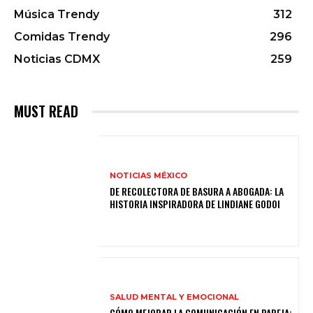
Música Trendy
312
Comidas Trendy
296
Noticias CDMX
259
MUST READ
NOTICIAS MÉXICO
DE RECOLECTORA DE BASURA A ABOGADA: LA
HISTORIA INSPIRADORA DE LINDIANE GODOI
SALUD MENTAL Y EMOCIONAL
CÓMO MEJORAR LA COMUNICACIÓN EN PAREJA: