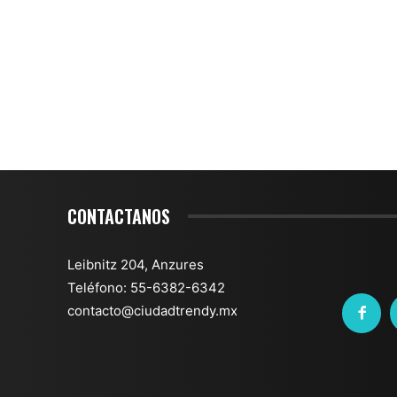
CONTACTANOS
Leibnitz 204, Anzures
Teléfono: 55-6382-6342
contacto@ciudadtrendy.mx