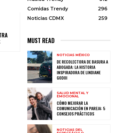
Comidas Trendy
296
Noticias CDMX
259
TRA
MUST READ
S
NOTICIAS MÉXICO
DE RECOLECTORA DE BASURA A
ABOGADA: LA HISTORIA
INSPIRADORA DE LINDIANE
GODOI
SALUD MENTAL Y
EMOCIONAL
CÓMO MEJORAR LA
COMUNICACIÓN EN PAREJA: 5
CONSEJOS PRÁCTICOS
NOTICIAS DEL
ESPECTÁCULO