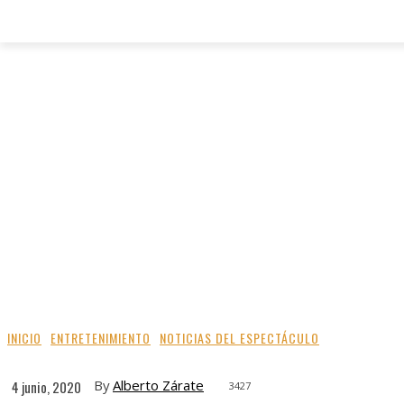
INICIO
ENTRETENIMIENTO
NOTICIAS DEL ESPECTÁCULO
By
Alberto Zárate
4 junio, 2020
3427