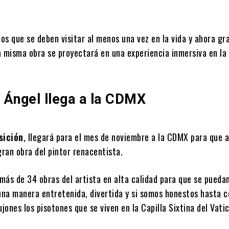
nos que se deben visitar al menos una vez en la vida y ahora gr
 la misma obra se proyectará en una experiencia inmersiva en l
l Ángel llega a la CDMX
sición
, llegará para el mes de noviembre a la CDMX para que a
gran obra del pintor renacentista.
más de 34 obras del artista en alta calidad para que se pueda
 una manera entretenida, divertida y si somos honestos hasta 
ones los pisotones que se viven en la Capilla Sixtina del Vati