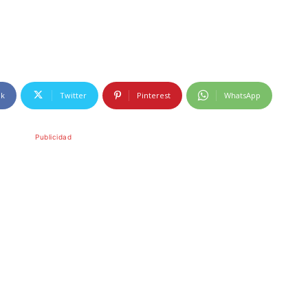
ok
Twitter
Pinterest
WhatsApp
Publicidad