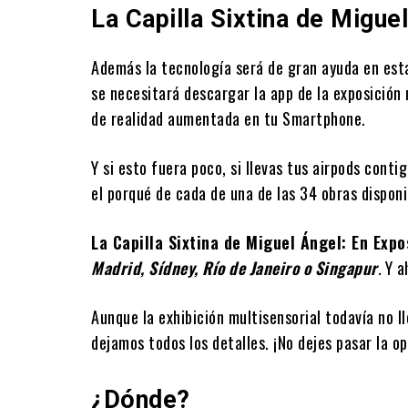
La Capilla Sixtina de Migue
Además la tecnología será de gran ayuda en esta
se necesitará descargar la app de la exposición
de realidad aumentada en tu Smartphone.
Y si esto fuera poco, si llevas tus airpods cont
el porqué de cada de una de las 34 obras disponi
La Capilla Sixtina de Miguel Ángel: En Exp
Madrid, Sídney, Río de Janeiro o Singapur
.
Y a
Aunque la exhibición multisensorial todavía no l
dejamos todos los detalles. ¡No dejes pasar la o
¿Dónde?