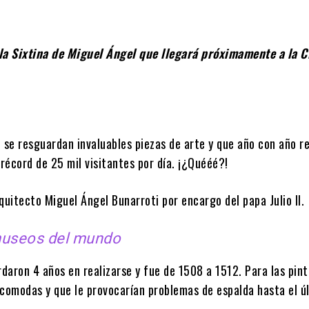
lla Sixtina de Miguel Ángel que llegará próximamente a la 
 se resguardan invaluables piezas de arte y que año con año r
 récord de 25 mil visitantes por día. ¡¿Quééé?!
rquitecto Miguel Ángel Bunarroti por encargo del papa Julio II.
museos del mundo
rdaron 4 años en realizarse y fue de 1508 a 1512. Para las pint
ncomodas y que le provocarían problemas de espalda hasta el ú