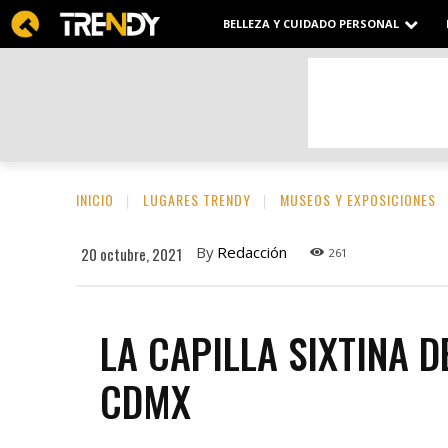
BELLEZA Y CUIDADO PERSONAL
INICIO
LUGARES TRENDY
MUSEOS Y EXPOSICIONES
By
Redacción
20 octubre, 2021
261
LA CAPILLA SIXTINA D
CDMX