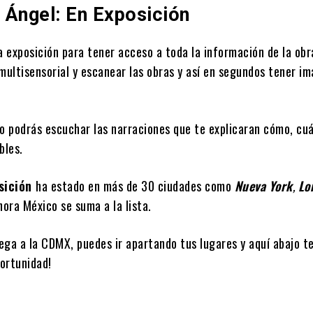
l Ángel: En Exposición
 exposición para tener acceso a toda la información de la obr
 multisensorial y escanear las obras y así en segundos tener i
igo podrás escuchar las narraciones que te explicaran cómo, cu
bles.
osición
ha estado en más de 30 ciudades como
Nueva York
,
Lo
hora México se suma a la lista.
lega a la CDMX, puedes ir apartando tus lugares y aquí abajo t
portunidad!