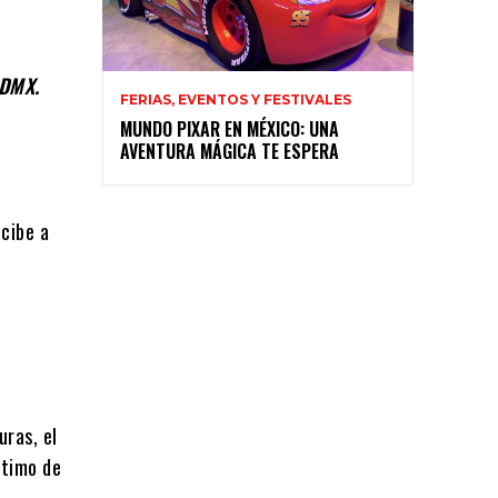
CDMX.
FERIAS, EVENTOS Y FESTIVALES
MUNDO PIXAR EN MÉXICO: UNA
AVENTURA MÁGICA TE ESPERA
ecibe a
uras, el
ltimo de