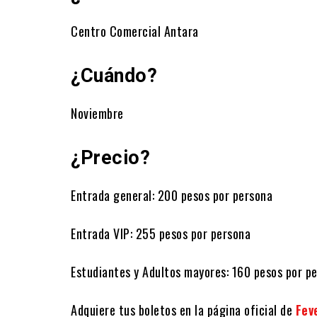
Centro Comercial Antara
¿Cuándo?
Noviembre
¿Precio?
Entrada general: 200 pesos por persona
Entrada VIP: 255 pesos por persona
Estudiantes y Adultos mayores: 160 pesos por p
Adquiere tus boletos en la página oficial de
Fev