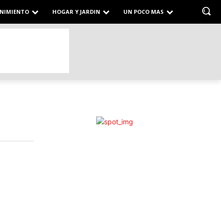
NIMIENTO
HOGAR Y JARDIN
UN POCO MAS