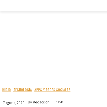
INICIO
TECNOLOGÍA
APPS Y REDES SOCIALES
By
Redacción
7 agosto, 2020
11148