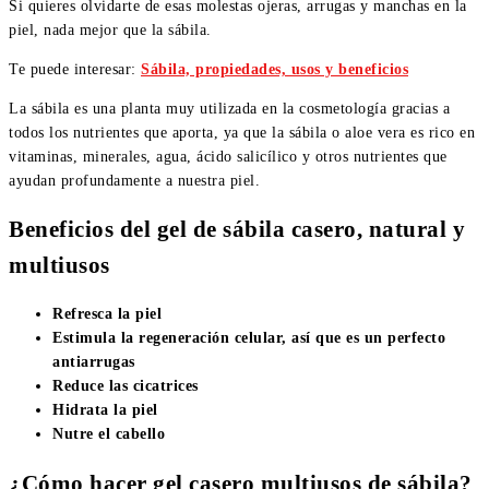
Si quieres olvidarte de esas molestas ojeras, arrugas y manchas en la
piel, nada mejor que la sábila.
Te puede interesar:
Sábila, propiedades, usos y beneficios
La sábila es una planta muy utilizada en la cosmetología gracias a
todos los nutrientes que aporta, ya que la sábila o aloe vera es rico en
vitaminas, minerales, agua, ácido salicílico y otros nutrientes que
ayudan profundamente a nuestra piel.
Beneficios del gel de sábila casero, natural y
multiusos
Refresca la piel
Estimula la regeneración celular, así que es un perfecto
antiarrugas
Reduce las cicatrices
Hidrata la piel
Nutre el cabello
¿Cómo hacer gel casero multiusos de sábila?