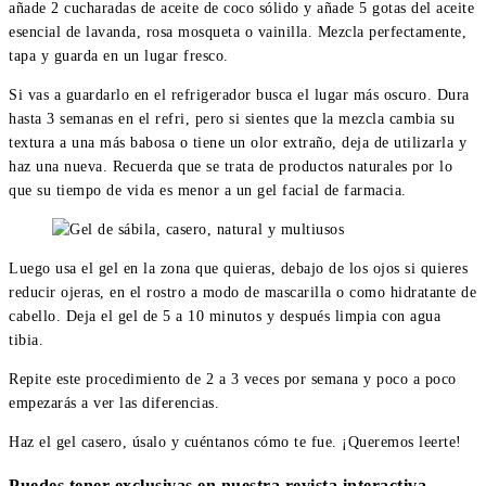
añade 2 cucharadas de aceite de coco sólido y añade 5 gotas del aceite
esencial de lavanda, rosa mosqueta o vainilla. Mezcla perfectamente,
tapa y guarda en un lugar fresco.
Si vas a guardarlo en el refrigerador busca el lugar más oscuro. Dura
hasta 3 semanas en el refri, pero si sientes que la mezcla cambia su
textura a una más babosa o tiene un olor extraño, deja de utilizarla y
haz una nueva. Recuerda que se trata de productos naturales por lo
que su tiempo de vida es menor a un gel facial de farmacia.
Luego usa el gel en la zona que quieras, debajo de los ojos si quieres
reducir ojeras, en el rostro a modo de mascarilla o como hidratante de
cabello. Deja el gel de 5 a 10 minutos y después limpia con agua
tibia.
Repite este procedimiento de 2 a 3 veces por semana y poco a poco
empezarás a ver las diferencias.
Haz el gel casero, úsalo y cuéntanos cómo te fue. ¡Queremos leerte!
Puedes tener exclusivas en nuestra revista interactiva.