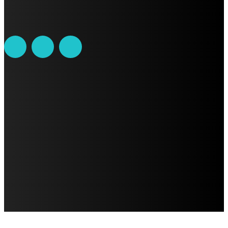
contacto@ciudadtrendy.mx
AVISO DE PRIVACIDAD