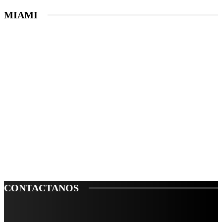
MIAMI
CONTACTANOS
Leibnitz 204, Anzures
Teléfono: 55-6382-6342