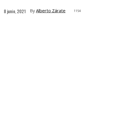
By
Alberto Zárate
8 junio, 2021
1154