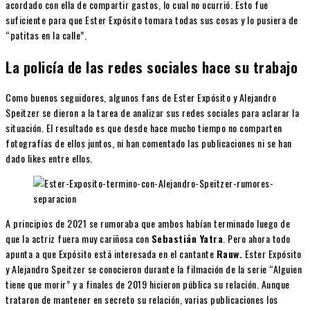
acordado con ella de compartir gastos, lo cual no ocurrió. Esto fue
suficiente para que Ester Expósito tomara todas sus cosas y lo pusiera de
“patitas en la calle”.
La policía de las redes sociales hace su trabajo
Como buenos seguidores, algunos fans de Ester Expósito y Alejandro
Speitzer se dieron a la tarea de analizar sus redes sociales para aclarar la
situación. El resultado es que desde hace mucho tiempo no comparten
fotografías de ellos juntos, ni han comentado las publicaciones ni se han
dado likes entre ellos.
A principios de 2021 se rumoraba que ambos habían terminado luego de
que la actriz fuera muy cariñosa con
Sebastián Yatra
. Pero ahora todo
apunta a que Expósito está interesada en el cantante
Rauw.
Ester Expósito
y Alejandro Speitzer se conocieron durante la filmación de la serie “Alguien
tiene que morir” y a finales de 2019 hicieron pública su relación. Aunque
trataron de mantener en secreto su relación, varias publicaciones los