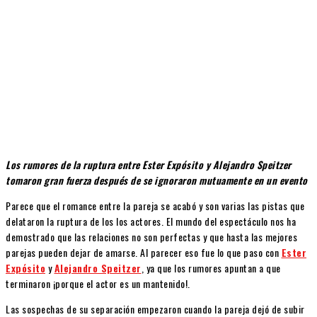
Los rumores de la ruptura entre Ester Expósito y Alejandro Speitzer
tomaron gran fuerza después de se ignoraron mutuamente en un evento
Parece que el romance entre la pareja se acabó y son varias las pistas que
delataron la ruptura de los los actores. El mundo del espectáculo nos ha
demostrado que las relaciones no son perfectas y que hasta las mejores
parejas pueden dejar de amarse. Al parecer eso fue lo que paso con
Ester
Expósito
y
Alejandro Speitzer
, ya que los rumores apuntan a que
terminaron ¡porque el actor es un mantenido!.
Las sospechas de su separación empezaron cuando la pareja dejó de subir