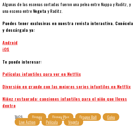
Algunas de las escenas cortadas fueron una pelea entre Nappa y Raditz, y
una escena entre
Vegeta
y Raditz.
Puedes tener exclusivas en nuestra revista interactiva. Conócela
y descárgala ya:
Android
iOS
Te puede interesar:
Películas infantiles para ver en Netflix
Diversión en grande con las mejores series infantiles en Netflix
Niñez restaurada: canciones infantiles para el niño que llevas
dentro
TAGS:
Disney
Disney Plus
Dragon Ball
Goku
Live Action
Película
Vegeta