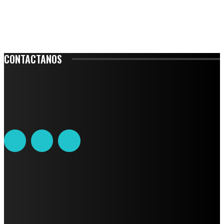
CONTACTANOS
Leibnitz 204, Anzures
Teléfono: 55-6382-6342
contacto@ciudadtrendy.mx