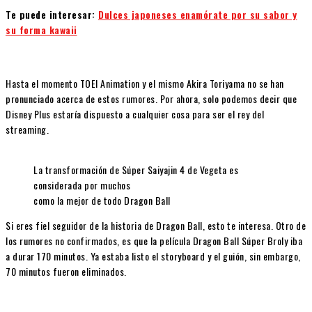
Te puede interesar:
Dulces japoneses enamórate por su sabor y
su forma kawaii
Hasta el momento TOEI Animation y el mismo Akira Toriyama no se han
pronunciado acerca de estos rumores. Por ahora, solo podemos decir que
Disney Plus estaría dispuesto a cualquier cosa para ser el rey del
streaming.
La transformación de Súper Saiyajin 4 de Vegeta es
considerada por muchos
como la mejor de todo Dragon Ball
Si eres fiel seguidor de la historia de Dragon Ball, esto te interesa. Otro de
los rumores no confirmados, es que la película Dragon Ball Súper Broly iba
a durar 170 minutos. Ya estaba listo el storyboard y el guión, sin embargo,
70 minutos fueron eliminados.