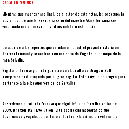
canal en YouTube
Mientras que muchos fans (incluido al autor de esta nota), les preocupa la
posibilidad de que la legendaria serie del maestro Akira Toriyama sea
versionada con actores reales, otros celebran esta posibilidad.
De acuerdo a los reportes que circulan en la red, el proyecto estaría en
desarrollo inicial y se centraría en una serie de
Vegeta
, el príncipe de la
raza Saiyajin.
Vegeta, el famoso y amado guerrero de clase alta de
Dragon Ball
,
siempre se ha distinguido por su gran orgullo. Este saiyajin de sangre pura
pertenece a la élite guerrera de los Saiyajins.
Recordemos el rotundo fracaso que significó la película live action de
2009,
Dragon Ball Evolution
. Este bodrio cinematográfico fue
despreciado y vapuleado por todo el fandom y la crítica a nivel mundial.