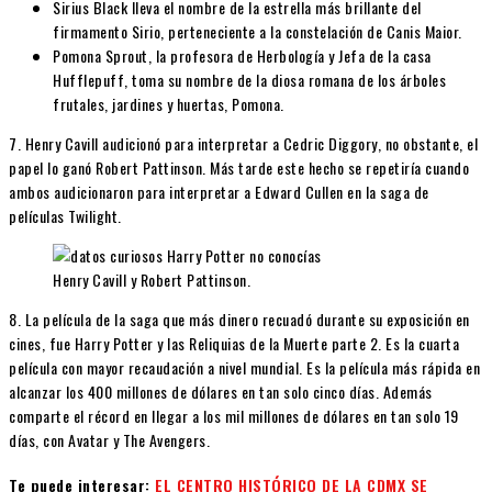
Sirius Black lleva el nombre de la estrella más brillante del
firmamento Sirio, perteneciente a la constelación de Canis Maior.
Pomona Sprout, la profesora de Herbología y Jefa de la casa
Hufflepuff, toma su nombre de la diosa romana de los árboles
frutales, jardines y huertas, Pomona.
7. Henry Cavill audicionó para interpretar a Cedric Diggory, no obstante, el
papel lo ganó Robert Pattinson. Más tarde este hecho se repetiría cuando
ambos audicionaron para interpretar a Edward Cullen en la saga de
películas Twilight.
Henry Cavill y Robert Pattinson.
8. La película de la saga que más dinero recuadó durante su exposición en
cines, fue Harry Potter y las Reliquias de la Muerte parte 2. Es la cuarta
película con mayor recaudación a nivel mundial. Es la película más rápida en
alcanzar los 400 millones de dólares en tan solo cinco días. Además
comparte el récord en llegar a los mil millones de dólares en tan solo 19
días, con Avatar y The Avengers.
Te puede interesar:
EL CENTRO HISTÓRICO DE LA CDMX SE