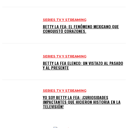
SERIES TV Y STREAMING
BETTY LA FEA: EL FENÓMENO MEXICANO QUE
CONQUISTÓ CORAZONES.
SERIES TV Y STREAMING
BETTY LA FEA ELENCO: UN VISTAZO AL PASADO
Y AL PRESENTE
SERIES TV Y STREAMING
YO SOY BETTY LA FEA: ¡CURIOSIDADES
IMPACTANTES QUE HICIERON HISTORIA EN LA
TELEVISIÓN!