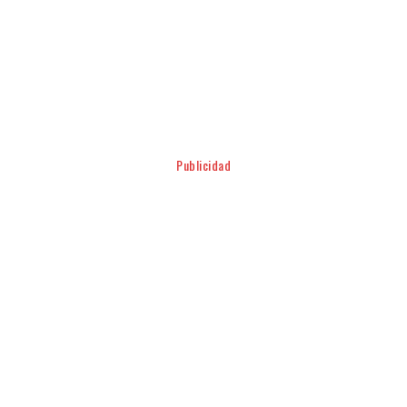
Facebook
Twitter
Pinterest
WhatsApp
Publicidad