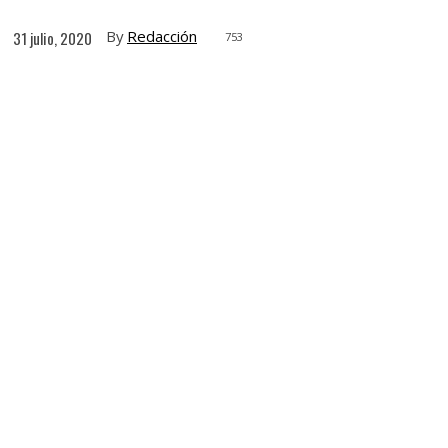
By
Redacción
31 julio, 2020
753