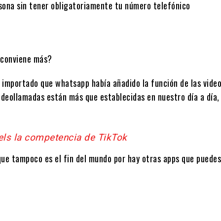
ona sin tener obligatoriamente tu número telefónico
ra importado que whatsapp había añadido la función de las vide
 videollamadas están más que establecidas en nuestro día a día, 
ls la competencia de TikTok
que tampoco es el fin del mundo por hay otras apps que puedes