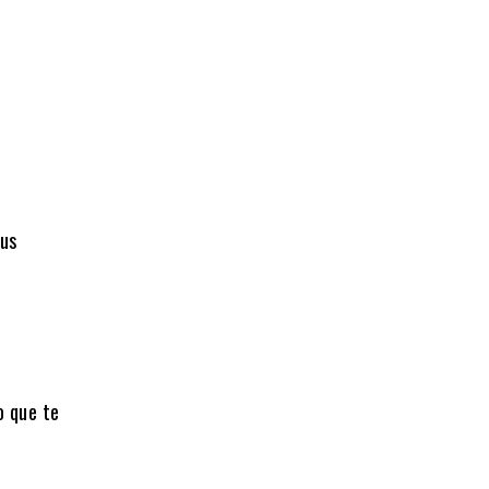
tus
o que te