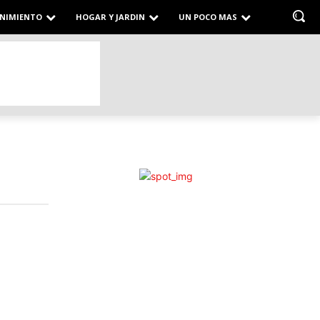
NIMIENTO
HOGAR Y JARDIN
UN POCO MAS
L