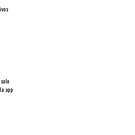
ivos
 solo
la app