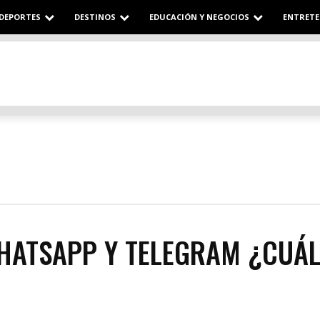
DEPORTES
DESTINOS
EDUCACIÓN Y NEGOCIOS
ENTRETE
WHATSAPP Y TELEGRAM ¿CUÁ