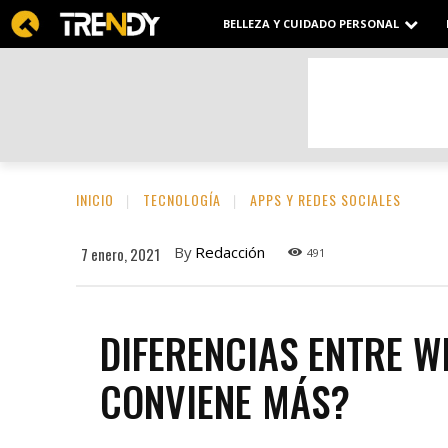
BELLEZA Y CUIDADO PERSONAL
INICIO
TECNOLOGÍA
APPS Y REDES SOCIALES
By
Redacción
7 enero, 2021
491
DIFERENCIAS ENTRE 
CONVIENE MÁS?