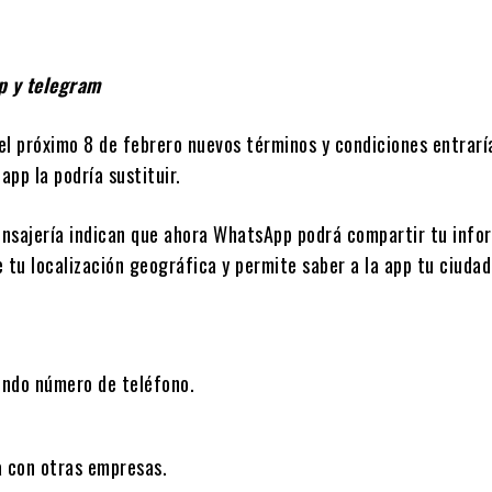
p y telegram
el próximo 8 de febrero nuevos términos y condiciones entrarí
pp la podría sustituir.
ensajería indican que ahora WhatsApp podrá compartir tu info
e tu localización geográfica y permite saber a la app tu ciudad
endo número de teléfono.
a con otras empresas.