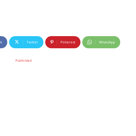
ok
Twitter
Pinterest
WhatsApp
Publicidad