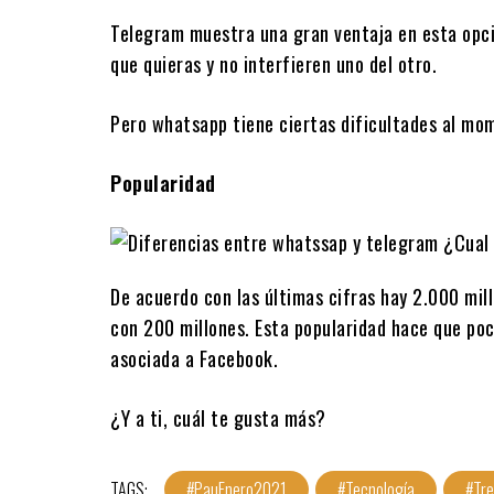
Telegram muestra una gran ventaja en esta opció
que quieras y no interfieren uno del otro.
Pero whatsapp tiene ciertas dificultades al mome
Popularidad
De acuerdo con las últimas cifras hay 2.000 mi
con 200 millones. Esta popularidad hace que poca
asociada a Facebook.
¿Y a ti, cuál te gusta más?
TAGS:
#PauEnero2021
#Tecnología
#Tr