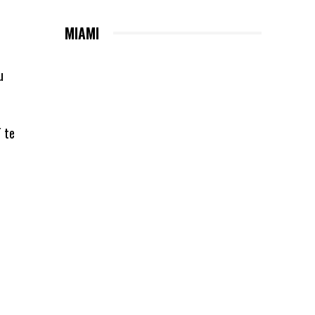
MIAMI
u
 te