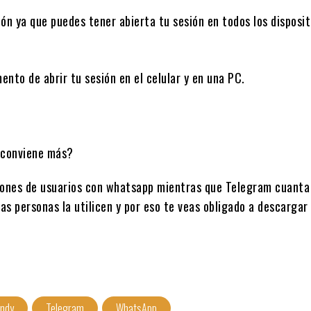
n ya que puedes tener abierta tu sesión en todos los disposit
nto de abrir tu sesión en el celular y en una PC.
llones de usuarios con whatsapp mientras que Telegram cuanta
s personas la utilicen y por eso te veas obligado a descargar 
endy
Telegram
WhatsApp