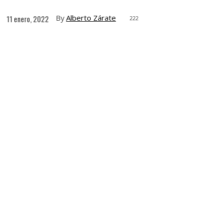
By
Alberto Zárate
11 enero, 2022
222