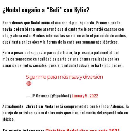
¿Nodal engaño a “Beli” con Kylie?
Recordemos que Nodal inició el año con el pie izquierdo. Primero con
la
novia colombiana
que aseguró que el cantante le prometió casarse con
ella, y ahora esto. Muchos internautas se rieron ante el parecido de ambos,
pues hasta en los ojos y la forma de la cara son sumamente idénticos.
Pero a pesar del supuesto parecido físico, la presunta paternidad del
músico sonorense en realidad es parte de una broma realizada por los
usuarios de redes sociales, pues el cantante todavía no ha tenido bebés.
Siganme para más risas y diversión
😂
— JP Ocampo (@jpabloof)
January 5, 2022
Actualmente,
Christian Nodal
está comprometido con Belinda. Además, la
pareja de artistas es una de las más queridas del medio del espectáculo en
México.
Te puede interesar:
Christian Nodal dice que este 2021