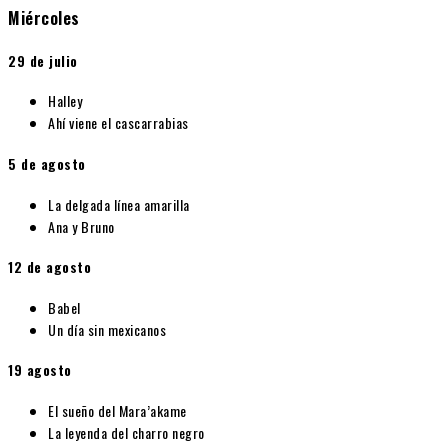
Miércoles
29 de julio
Halley
Ahí viene el cascarrabias
5 de agosto
La delgada línea amarilla
Ana y Bruno
12 de agosto
Babel
Un día sin mexicanos
19 agosto
El sueño del Mara’akame
La leyenda del charro negro