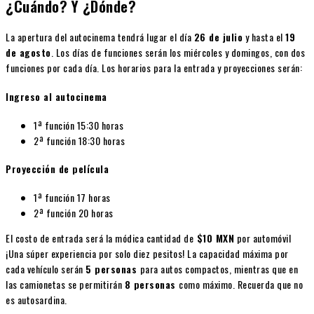
¿Cuándo? Y ¿Dónde?
La apertura del autocinema tendrá lugar el día
26 de julio
y hasta el
19
de agosto
. Los días de funciones serán los miércoles y domingos, con dos
funciones por cada día. Los horarios para la entrada y proyecciones serán:
Ingreso al autocinema
1ª función 15:30 horas
2ª función 18:30 horas
Proyección de película
1ª función 17 horas
2ª función 20 horas
El costo de entrada será la módica cantidad de
$10 MXN
por automóvil
¡Una súper experiencia por solo diez pesitos! La capacidad máxima por
cada vehículo serán
5 personas
para autos compactos, mientras que en
las camionetas se permitirán
8 personas
como máximo. Recuerda que no
es autosardina.