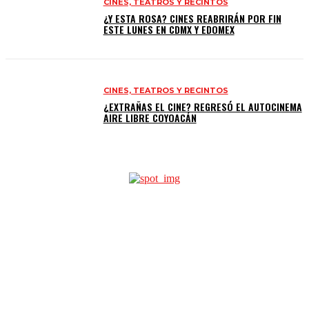
CINES, TEATROS Y RECINTOS
¿Y ESTA ROSA? CINES REABRIRÁN POR FIN
ESTE LUNES EN CDMX Y EDOMEX
CINES, TEATROS Y RECINTOS
¿EXTRAÑAS EL CINE? REGRESÓ EL AUTOCINEMA
AIRE LIBRE COYOACÁN