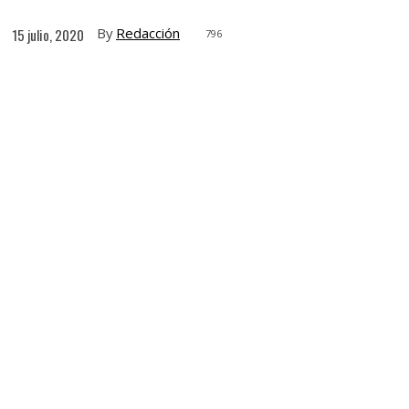
By
Redacción
15 julio, 2020
796