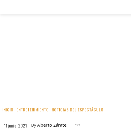
INICIO
ENTRETENIMIENTO
NOTICIAS DEL ESPECTÁCULO
By
Alberto Zárate
11 junio, 2021
192