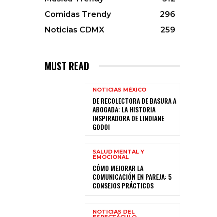
Comidas Trendy
296
Noticias CDMX
259
MUST READ
NOTICIAS MÉXICO
DE RECOLECTORA DE BASURA A
ABOGADA: LA HISTORIA
INSPIRADORA DE LINDIANE
GODOI
SALUD MENTAL Y
EMOCIONAL
CÓMO MEJORAR LA
COMUNICACIÓN EN PAREJA: 5
CONSEJOS PRÁCTICOS
NOTICIAS DEL
ESPECTÁCULO