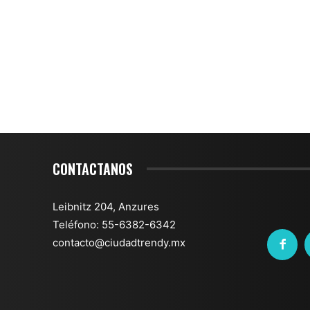
CONTACTANOS
Leibnitz 204, Anzures
Teléfono: 55-6382-6342
contacto@ciudadtrendy.mx