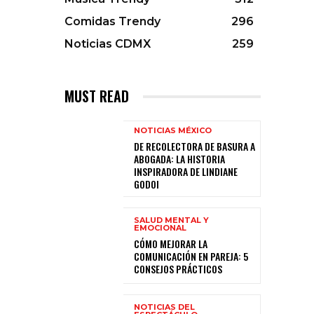
Comidas Trendy
296
Noticias CDMX
259
MUST READ
NOTICIAS MÉXICO
DE RECOLECTORA DE BASURA A
ABOGADA: LA HISTORIA
INSPIRADORA DE LINDIANE
GODOI
SALUD MENTAL Y
EMOCIONAL
CÓMO MEJORAR LA
COMUNICACIÓN EN PAREJA: 5
CONSEJOS PRÁCTICOS
NOTICIAS DEL