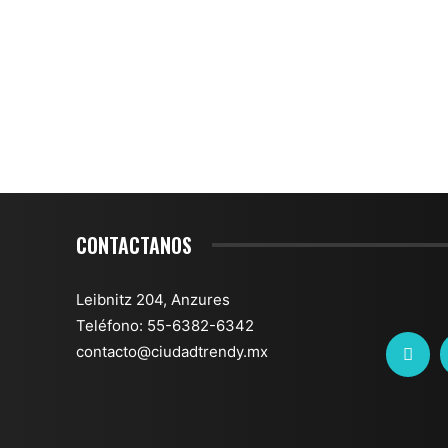
CONTACTANOS
Leibnitz 204, Anzures
Teléfono: 55-6382-6342
contacto@ciudadtrendy.mx