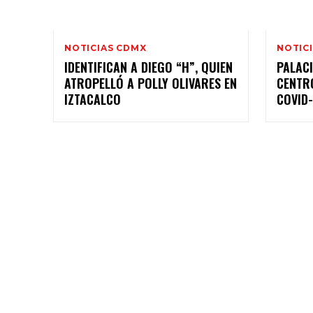
NOTICIAS CDMX
NOTIC
IDENTIFICAN A DIEGO “H”, QUIEN
PALAC
ATROPELLÓ A POLLY OLIVARES EN
CENTR
IZTACALCO
COVID-