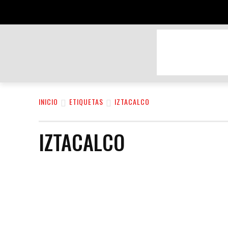
BELLEZA Y CUIDADO PERSONAL
DEPOR
INICIO
ETIQUETAS
IZTACALCO
IZTACALCO