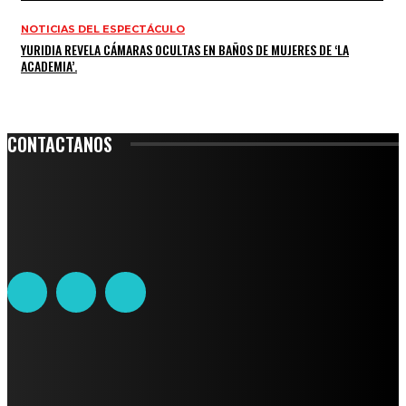
NOTICIAS DEL ESPECTÁCULO
YURIDIA REVELA CÁMARAS OCULTAS EN BAÑOS DE MUJERES DE ‘LA
ACADEMIA’.
CONTACTANOS
Leibnitz 204, Anzures
Teléfono: 55-6382-6342
contacto@ciudadtrendy.mx