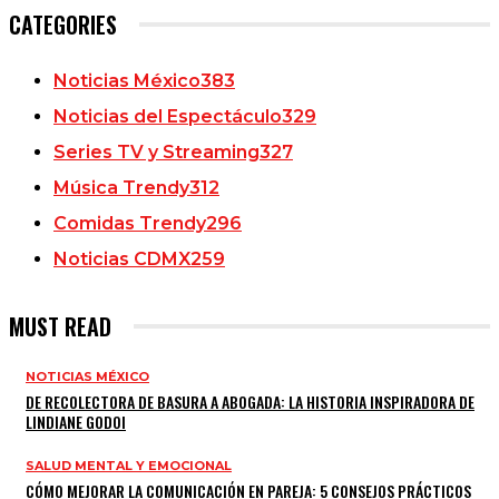
CATEGORIES
Noticias México
383
Noticias del Espectáculo
329
Series TV y Streaming
327
Música Trendy
312
Comidas Trendy
296
Noticias CDMX
259
MUST READ
NOTICIAS MÉXICO
DE RECOLECTORA DE BASURA A ABOGADA: LA HISTORIA INSPIRADORA DE
LINDIANE GODOI
SALUD MENTAL Y EMOCIONAL
CÓMO MEJORAR LA COMUNICACIÓN EN PAREJA: 5 CONSEJOS PRÁCTICOS