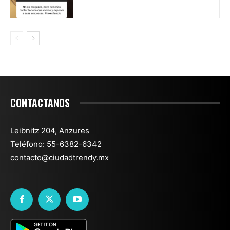
CONTACTANOS
Leibnitz 204, Anzures
Teléfono: 55-6382-6342
contacto@ciudadtrendy.mx