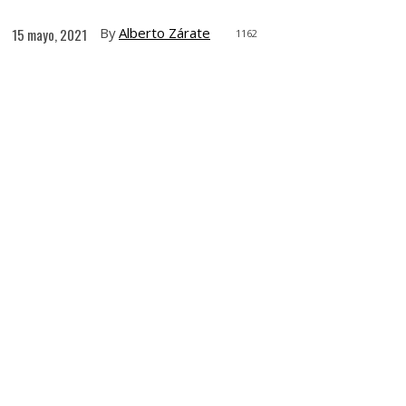
By
Alberto Zárate
15 mayo, 2021
1162