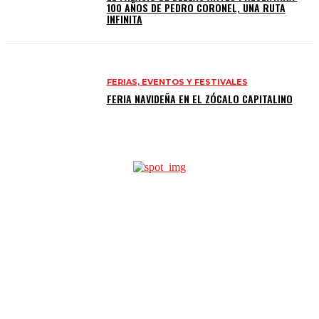
100 AÑOS DE PEDRO CORONEL, UNA RUTA
INFINITA
FERIAS, EVENTOS Y FESTIVALES
FERIA NAVIDEÑA EN EL ZÓCALO CAPITALINO